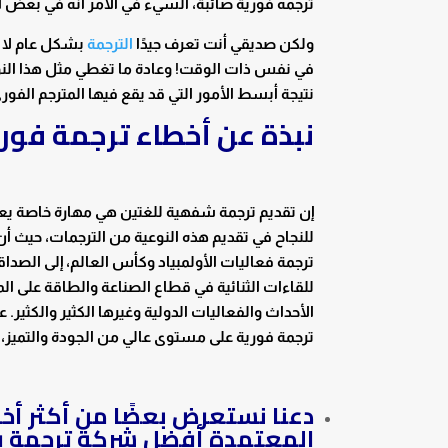
ترجمه فورية صائبة، السيء في الأمر أنه في بعض ال
ولكن صديقي أنت تعرف جيدًا
الترجمة
بشكل عام لا تق
في نفس ذات الوقت! وعادة ما تغطي مثل هذا الن
نتيجة أبسط الأمور التي قد يقع فيها المترجم الفو
نبذة عن أخطاء ترجمة فوري
إن تقديم ترجمة شفهية للغتين هي مهارة خاصة يعم
للنجاح في تقديم هذه النوعية من الترجمات، حيث أن
ترجمة فعاليات الأولمبياد وكأس العالم، إلى الصد
للقاءات الثنائية في قطاع الصناعة والطاقة على ال
الأحداث والفعاليات الدولية وغيرها الكثير والكثير
ترجمة فورية على مستوى عالي من الجودة والتميز، 
دعنا نستعرض بعضًا من أكثر أخط
المعتمدة أفضل شركة ترجمة فو