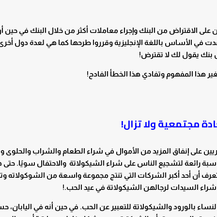
على الاقتراض من البنك وإجراء معاملات أكثر من خلال البنك في حين أ
لتي أعدت في الأساس باللغة الإنجليزية وقرروا طرحها كما هي لعدة دول أخرى
ل بنك يقول لك لا تقترض!
دة مجتمعية ولا تزال!
يين على إنفاق المزيد من الأموال في شراء الطعام والشراب والحلوى و
سبة رائعة لتشجيع الناس على شراء الشيكولاتة والاحتفال سويًا. حتى 
عرف أن أحد أكبر الشركات التي تنتج مجموعة واسعة من الشوكولاته وت
 شراء السيدات لرجالهن الشيكولاتة في عيد الحب.!
لنساء بالورود والشيكولاتة للتعبير عن الحب. في حين أنه في اليابان، ح