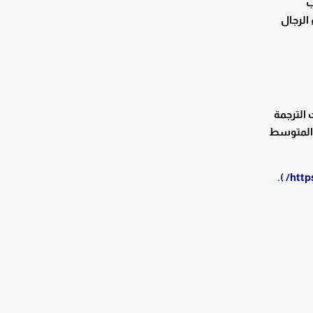
ب
 الرجال
الترجمة
 المتوسط
).
http