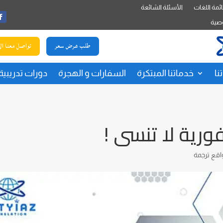
ئمة اللغات
الأسئلة الشائعة
صية
طلب عرض سعر
تواصل معنا ال
نا
خدماتنا المبتكرة
السفارات و الهجرة
دورات تدريبية
اقع ترجمة