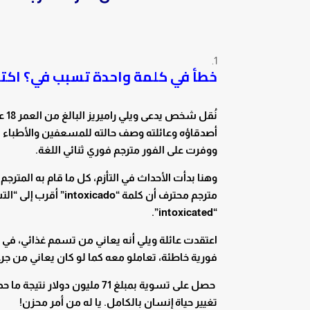
خطأ في كلمة واحدة تسبب في؟ اك
أصدقاؤه وعائلته وصف حالته للمسعفين والأطباء 
ووفرت على الفور مترجم فوري ثنائي اللغة.
مترجم محترف أن كلمة
“intoxicated”.
اعتقدت عائلة ويلي أنه يعاني من تسمم غذائي، في ح
فورية خاطئة، تعاملو معه كما لو كان يعاني من جرع
حصل على تسوية بمبلغ 71 مليو
تغيير حياة إنسان بالكامل. يا له من أمر محزن!