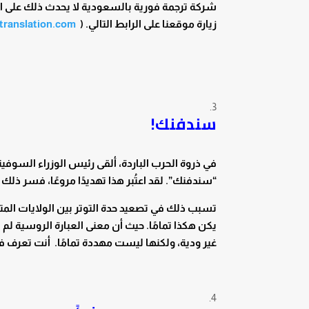
شركة ترجمة فورية بالسعودية لا يحدث ذلك على ا
زيارة موقعنا على الرابط التالي. (
translation.com/
سندفنك!
في ذروة الحرب الباردة، ألقى رئيس الوزراء السوف
“سندفنك”. لقد اعتُبر هذا تهديدًا مروعًا، فسر ذلك
تسبب ذلك في تصعيد حدة التوتر بين الولايات المتحد
يكن هكذا تمامًا. حيث أن معنى العبارة الروسية لم
غير ودية، ولكنها ليست مهددة تمامًا. أنت تعرف 