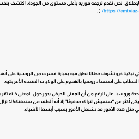
لإطلاق. نحن نقدم ترجمه فوريه بأعلى مستوى من الجودة. اكتشف بنف
).
https://emtyiaz-
يتي نيكيتا خروتشوف خطابًا نطق فيه بعبارة فسرت من الروسية على أنها
 الخطاب على استعداد روسيا بالهجوم على الولايات المتحدة الأمريكية.
ة وروسيا. على الرغم من أن المعنى الحرفي يدور حول المعنى ذاته تقريبً
 يكن أكثر من “سنعيش لنراك مدفونًا” إلا أنه ألطف من سندفنك! لا تزال
في مثل هذه الأمور قد تشتعل الأمور بسبب أبسط الأشياء.