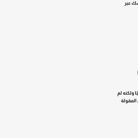
سك عبر
ا ولكنه لم
 المقولة