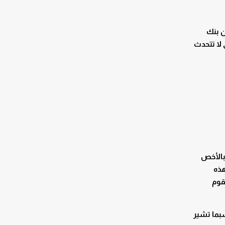
ن بنك
 لا تتحدث
بالأخص
هذه
قوم
سبما تشير