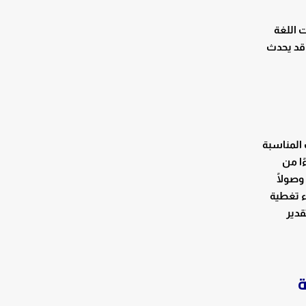
ت اللغة
قد يحدث
 المناسبة
ًا من
وصولًا
ء تغطية
قدير
ة