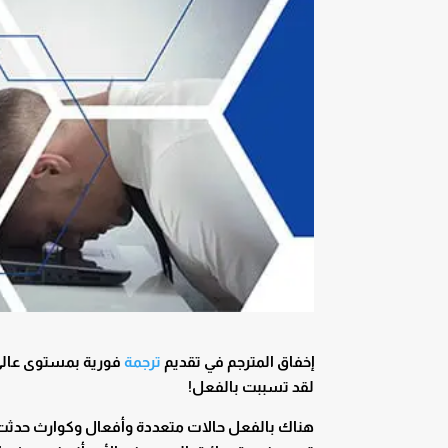
إخفاق المترجم في تقديم
ترجمة
فورية بمستوى عالي 
لقد تسببت بالفعل!
هناك بالفعل حالات متعددة وأفعال وكوارث حدثت ع