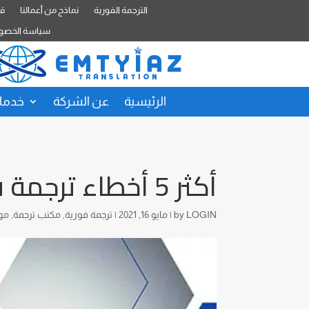
الترجمة الفورية
نماذج من أعمالنا
قا
سياسة الخصو
الرئيسية
عن الشركة
خدمات
أكثر 5 أخطاء ترجمة فورية لا تنسى !
LOGIN
by
|
مايو 16, 2021
|
ترجمة فورية
,
مكتب ترجمة
,
مو