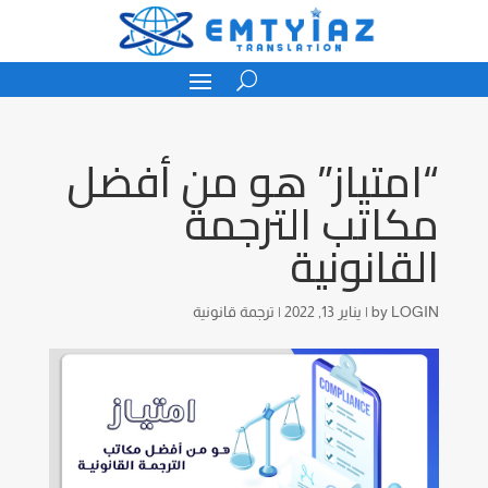
“امتياز” هو من أفضل
مكاتب الترجمة
القانونية
LOGIN
by
|
يناير 13, 2022
|
ترجمة قانونية