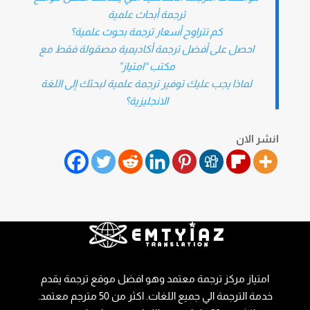
ترجمة أبحاث علمية
كم تتراوح أسعار ترجمة بحوث علمية؟
احصل على أفضل ترجمة أكاديمية مصقولة فقط مع
مكتب “امتياز”
لماذا يجب عليك توفير ترجمة علمية لبحثك إلى اللغة
الانجليزية؟
انشر الان
امتياز مركز ترجمة معتمد وهو افضل موقع ترجمة يقدم
خدمة الترجمة الي جميع اللغات. اكثر من 50 مترجم معتمد.