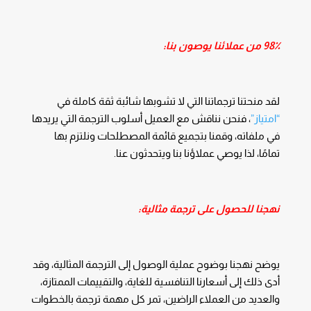
98٪ من عملائنا يوصون بنا:
لقد منحتنا ترجماتنا التي لا تشوبها شائبة ثقة كاملة في
“امتياز”
، فنحن نناقش مع العميل أسلوب الترجمة التي يريدها
في ملفاته، وقمنا بتجميع قائمة المصطلحات ونلتزم بها
تمامًا، لذا يوصي عملاؤنا بنا ويتحدثون عنا.
نهجنا للحصول على ترجمة مثالية:
يوضح نهجنا بوضوح عملية الوصول إلى الترجمة المثالية، وقد
أدى ذلك إلى أسعارنا التنافسية للغاية، والتقييمات الممتازة،
والعديد من العملاء الراضين، تمر كل مهمة ترجمة بالخطوات