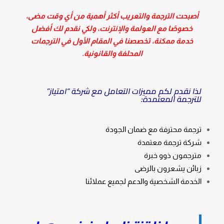
أصبحت الترجمة والتعريب أكثر أهمية من أي وقت مضى،
خصوصًا مع العولمة والإنترنت، ولكي نقدم لك أفضل
خدمة ممكنة، تخصصنا في المقام الأول في الترجمات
المحلفة والقانونية.
لذا نقدم لكم مميزات التعامل مع شركة “امتياز”
للترجمة المعتمدة:
ترجمة محترفة مع ضمان الجودة
شركة ترجمة معتمدة
مترجمون ذوو خبرة
زبائن يشعرون بالرضى
الخدمة الشخصية والدعم لجميع عملائنا