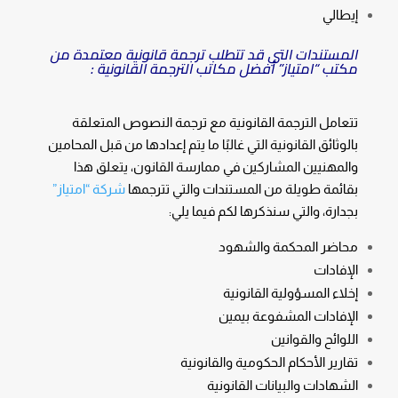
إيطالي
المستندات التي قد تتطلب ترجمة قانونية معتمدة من
مكتب “امتياز” أفضل مكاتب الترجمة القانونية :
تتعامل الترجمة القانونية مع ترجمة النصوص المتعلقة
بالوثائق القانونية التي غالبًا ما يتم إعدادها من قبل المحامين
والمهنيين المشاركين في ممارسة القانون، يتعلق هذا
بقائمة طويلة من المستندات والتي تترجمها
شركة “امتياز”
بجدارة، والتي سنذكرها لكم فيما يلي:
محاضر المحكمة والشهود
الإفادات
إخلاء المسؤولية القانونية
الإفادات المشفوعة بيمين
اللوائح والقوانين
تقارير الأحكام الحكومية والقانونية
الشهادات والبيانات القانونية