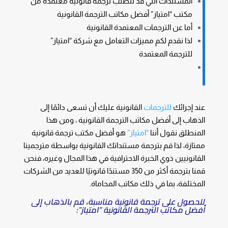
المستندات التي قد تتطلب ترجمة قانونية معتمدة من
مكتب “امتياز” أفضل مكاتب الترجمة القانونية
أما عن الترجمات المعتمدة القانونية
لذا نقدم لكم مميزات التعامل مع شركة “امتياز”
للترجمة المعتمدة
عند إجرائك
للترجمات
القانونية عليك أن تسعى دائمًا إلى
الذهاب إلى أفضل مكاتب الترجمة القانونية ، ومن هذا
المنطلق نقول أننا
“امتياز”
هو أفضل مكتب ترجمة قانونية
ممتازة، لذا قم بترجمة مستنداتك القانونية بواسطة مترجمينا
القانونيين ذوي الخبرة الاحترافية في هذا المجال وغيره، فنحن
قمنا بترجمة أكثر من 350 مستندًا قانونيًا للعديد من الشركات
المختلفة، بما في ذلك مكاتب المحاماة.
للحصول على ترجمة قانونية مناسبة، قم بالذهاب إلى
أفضل مكاتب الترجمة القانونية “امتياز”: