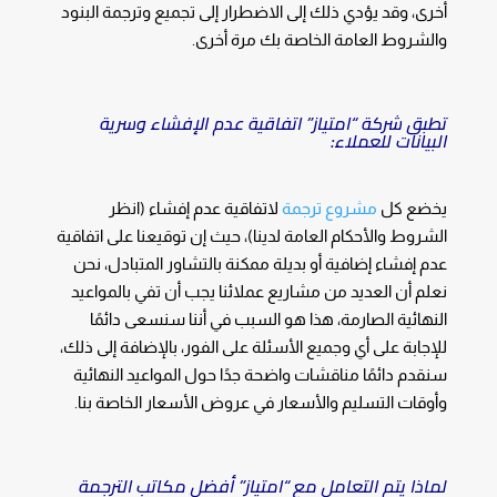
أخرى، وقد يؤدي ذلك إلى الاضطرار إلى تجميع وترجمة البنود
والشروط العامة الخاصة بك مرة أخرى.
تطبق شركة “امتياز” اتفاقية عدم الإفشاء وسرية
البيانات للعملاء:
يخضع كل
مشروع ترجمة
لاتفاقية عدم إفشاء (انظر
الشروط والأحكام العامة لدينا)، حيث إن توقيعنا على اتفاقية
عدم إفشاء إضافية أو بديلة ممكنة بالتشاور المتبادل، نحن
نعلم أن العديد من مشاريع عملائنا يجب أن تفي بالمواعيد
النهائية الصارمة، هذا هو السبب في أننا سنسعى دائمًا
للإجابة على أي وجميع الأسئلة على الفور، بالإضافة إلى ذلك،
سنقدم دائمًا مناقشات واضحة جدًا حول المواعيد النهائية
وأوقات التسليم والأسعار في عروض الأسعار الخاصة بنا.
لماذا يتم التعامل مع “امتياز” أفضل مكاتب الترجمة