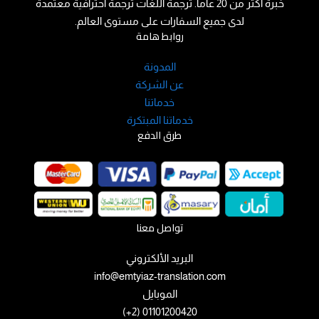
خبرة اكثر من 20 عاما. ترجمة اللغات ترجمة احترافية معتمدة
لدى جميع السفارات على مستوى العالم.
روابط هامة
المدونة
عن الشركة
خدماتنا
خدماتنا المبتكرة
طرق الدفع
تواصل معنا
البريد الألكتروني
info@emtyiaz-translation.com
الموبايل
01101200420 (2+)