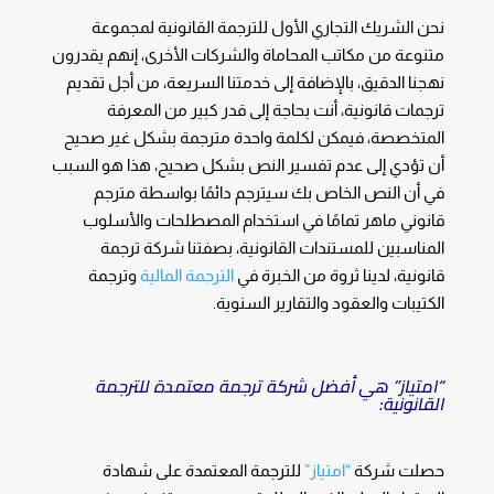
نحن الشريك التجاري الأول للترجمة القانونية لمجموعة
متنوعة من مكاتب المحاماة والشركات الأخرى، إنهم يقدرون
نهجنا الدقيق، بالإضافة إلى خدمتنا السريعة، من أجل تقديم
ترجمات قانونية، أنت بحاجة إلى قدر كبير من المعرفة
المتخصصة، فيمكن لكلمة واحدة مترجمة بشكل غير صحيح
أن تؤدي إلى عدم تفسير النص بشكل صحيح، هذا هو السبب
في أن النص الخاص بك سيترجم دائمًا بواسطة مترجم
قانوني ماهر تمامًا في استخدام المصطلحات والأسلوب
المناسبين للمستندات القانونية، بصفتنا شركة ترجمة
قانونية، لدينا ثروة من الخبرة في
الترجمة المالية
وترجمة
الكتيبات والعقود والتقارير السنوية.
“امتياز” هي أفضل شركة ترجمة معتمدة للترجمة
القانونية:
حصلت شركة
“امتياز”
للترجمة المعتمدة على شهادة