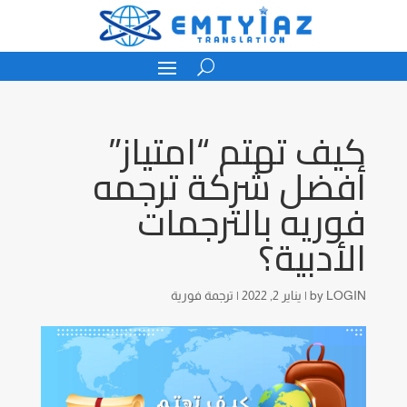
كيف تهتم “امتياز”
أفضل شركة ترجمه
فوريه بالترجمات
الأدبية؟
LOGIN
by
|
يناير 2, 2022
|
ترجمة فورية