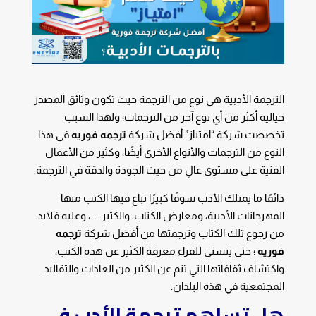
الترجمة الأدبية هي نوع من الترجمة حيث تكون وثائق المصدر
خيالية أكثر من أي نوع آخر من الترجمات؛ ولهذا السبب
تخصصت شركة “امتياز” أفضل شركة
ترجمه فوريه
في هذا
النوع من الترجمات والأنواع الأخرى أيضًا، وكثير من الأعمال
الفنية على مستوى عالٍ من حيث الجودة والدقة في الترجمة.
دائمًا ما يمتلك الأدب سوقًا كبيرًا تباع فيها الكتب منها
المهرجانات الأدبية، ومعارض الكتاب، والكثير …..، وعليه فلابد
من رجوع تلك الكتاب وترجمتها من أفضل شركة
ترجمه
فوريه
؛ حتى يتسنى للقراء معرفة الكثير عن هذه الكتب،
واكتشاف ثقافاتها التي تنم عن الكثير من العادات والتقاليد
المجتمعية في هذه البلدان.
هل ت
ساهم ترجمة الأدب في