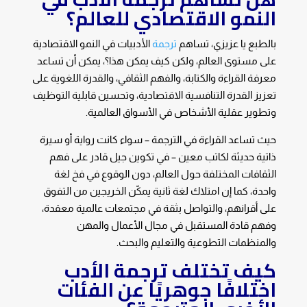
النمو الاقتصادي للعالم؟
بالطبع يا عزيزي، تساهم
ترجمة
الأدبيات في النمو الاقتصادية
على مستوى العالم، ولكن كيف يمكن هذا؟، يمكن أن تساعد
معرفة القراءة والكتابة، والفهم الثقافي، والقدرة اللغوية على
تعزيز القدرة التنافسية الاقتصادية، وتحسين قابلية التوظيف
وتطوير عقلية الأشخاص في الأسواق العالمية.
حيث تساعد القراءة في الترجمة – سواء كانت رواية أو سيرة
ذاتية حديثة لكاتب معين – في تكوين جيل قادر على فهم
الثقافات المختلفة حول العالم، دون الوقوع في فخ لغة
واحدة، كما إن امتلاك لغة ثانية يمكّن الخريجين من التفوق
على أقرانهم، والتواصل بثقة في مجتمعات عالمية معقدة،
وفهم قادة المستقبل في مجال الأعمال والمهن
والمنظمات التطوعية والتعليم والبحث.
كيف تختلف ترجمة الأدب
اختلافًا جوهريًا عن الفئات