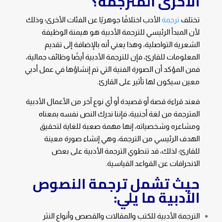
الأخرى المترجمة؟
تختلف
ترجمة
الأدب اختلافًا جوهريًا عن الفئات الأخرى؛ وذلك
لأن المبدأ الرئيسي للترجمة الأدبية هو هيمنة الوظيفة
الشعرية التواصلية، وهذا يعني أنه بالإضافة إلى تقديم
المعلومات للقارئ، فإن للترجمة الأدبية أيضًا وظائف جمالية،
فمن المؤكد أن الصورة الفنية التي تم إنشاؤها في عمل أدبي
معين سيكون لها تأثير على القارئ.
فعند قراءة قصة أو قصيدة أو أي نوع آخر من الأعمال الأدبية
المترجمة من لغة أجنبية، فإننا ندرك النص نفسه بمعناه
ومشاعره وشخصياته، إنها مهمة صعبة للغاية لتحقيق
الهدف الرئيسي من الترجمة، وهي إنشاء صورة معينة
للقارئ؛ لذلك، قد تنطوي الترجمة الأدبية على بعض
الانحرافات عن القواعد القياسية.
حيث تشمل ترجمة النصوص
الأدبية ما يلي:
الترجمة الأدبية للكتب والمقالات والقصص وأنواع النثر