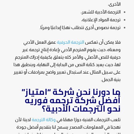
الأخرى،
الترجمة الأدبية للشعر،
ترجمة المواد الإعلانية،
ترجمة نصوص أخرى تتطلب نهجًا إبداعيًا ومرنًا.
فلا يمكن أن تعكس
الترجمة الحرفية
عمق العمل الأدبي
ومعناه، حيث يقوم المترجم الأدبي بإعادة إنتاج ترجمة غير
حرفية للنص الأصلي، والأمر كله يتعلق بكيفية إدراك المترجم
لها، حيث يعيد كتابة النص من البداية إلى النهاية، وينطبق هذا
على سبيل المثال عند استبدال تعبير واضح بمرادفات أو تغيير
بنية الجمل.
ما دورنا نحن شركة “امتياز”
أفضل شركة ترجمه فوريه
نحو الترجمات الأدبية؟
تلعب الترجمات الفنية دورًا مهمًا في
وكالة الترجمة
لدينا؛ لأن
نهجنا في المعلومات المصدر يسمح لنا بتقديم أفضل جودة