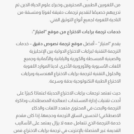
من اللغويين الطبيين المحترفين وخبراء علوم الحياة الذين تم
تدريبهم خصيصًا لتقديم ترجمات دقيقة لغويًا ومتسقة من
الناحية اللغوية لجميع أنواع التوثيق الفني.
خدمات ترجمة براءات الاختراع من موقع “امتياز”:
يقدم “امتياز” – أفضل
موقع ترجمة نصوص دقيق
– خدمات
الترجمة التقنية لبراءات الاختراع الدولية بين الإنجليزية
والصينية المبسطة والكورية واليابانية والألمانية وجميع
اللغات الآسيوية والأوروبية الأخرى، لدينا الموارد اللغوية
والحلول التقنية لترجمة براءات الاختراع الهندسية وبراءات
الاختراع الطبية التكنولوجية بدقة وسرعة.
حيث تعتمد ترجمات براءات الاختراع الحديثة اعتمادًا كبيرًا على
أحدث تقنيات إدارة المستندات (معالجة المصطلحات وذاكرة
الترجمة والبحث في المحتوى متعدد اللغات والذكاء
الاصطناعي) لتحسين اتساق الترجمة وحجمها، إذا كان مقدم
خدمة الترجمة الذي تتعامل معه لا يزال يعتمد على الأساليب
القديمة غير المتصلة بالإنترنت في ترجمة براءات الاختراع، فمن