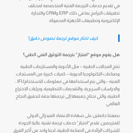
في تقديم خدمات الترجمة الفنية المتخصصة لمختلف
تطبيقات البرامج بما في ذلك ERP وCRM والتجارة
الإلكترونية وتطبيقات الأجهزة المحمولة.
كيف تختار موقع ترجمة نصوص دقيق؟
هل يقوم موقع “امتياز” بترجمة التوثيق الفني الطبي؟
تنتج المجالات الطبية – مثل الأدوية والمستلزمات الطبية
وصناعات التكنولوجيا الحيوية – كميات كبيرة من المستندات
الفنية – والتي يتم استخدامها في معلومات للاستخدامIFU ،
والدراسات السريرية، والتقديمات التنظيمية، وبراءات الاختراع
الطبية، والتي تحتاج جميعها إلى ترجمتها بدقة لتحقيق النجاح
العالمي.
بصفتنا حاصلين على شهادة الاعتماد الفيدرالي الدولي
للمترجمين، تقدم “امتياز” خدمات ترجمة تقنية عالية الجودة
للشركات الرائدة في الصناعة الطبية، لدينا واحد من أكبر الفرق