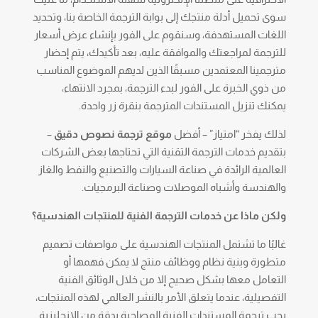
سوى تحميل أدلة منتجك إلى بوابة الترجمة الخاصة بنا، وتحديد
اللغات المستهدفة، وسنقوم على الفور بإنشاء عرض أسعار
للترجمة لمراجعتك والموافقة عليه، بعد تأكيدك، يتم إحضار
مترجمينا المعتمدين مسبقًا الذين لديهم الموضوع المناسب
من ذوي الخبرة على الفور لبدء الترجمة، بمجرد الانتهاء،
يمكنك تنزيل المستندات المترجمة بنقرة زر واحدة.
لذلك يفخر “امتياز” – أفضل
موقع ترجمة نصوص دقيق
–
بتقديم خدمات الترجمة التقنية التي تحتاجها بعض الشركات
العالمية الرائدة في صناعة السيارات والتصنيع والنفط والغاز
والهندسة وأشباه الموصلات وصناعة البرمجيات.
ولكن ماذا عن خدمات الترجمة الفنية للمنتجات الهندسية؟
غالبًا ما تشتمل المنتجات الهندسية على مواصفات تصميم
متطورة وبنية نظام ووظائف منتج لا يمكن فهمها أو
التعامل معها بشكل صحيح إلا من خلال الوثائق الفنية
التفصيلية، عندما يتعلق الأمر بالنشر العالمي لهذه المنتجات،
يجب ترجمة المستندات الفنية المصاحبة بدقة من الإنجليزية