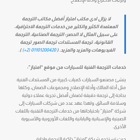
لا يزال لدى مكتب امتياز أفضل مكاتب الترجمة
المعتمدة الكثير والكثير من خدمات الترجمة الاحترافية،
على سبيل المثال لا الحصر؛ الترجمة الصناعية، الترجمة
القانونية، ترجمة المستندات ترجمة الصور ترجمة
الفيديوهات والمزيد والمزيد. (
01101200420 (2+)
).
خدمات الترجمة الفنية للسيارات من موقع “امتياز”:
ينشئ مصنعو السيارات كميات كبيرة من المستندات الفنية
مثل أدلة المالك وأدلة الإصلاح ومجموعات الضمان، وكلها
بحاجة إلى ترجمة دقيقة لضمان أفضل تجربة عملاء دولية
وسلامة السائق، ولهذا عهد عدد من شركات السيارات إلى
شركة “امتياز” باحتياجاتها من خدمات الترجمة التقنية باللغات
الصينية والإسبانية واليابانية واللغات الأوروبية والآسيوية
الأخرى.
حيث تستخدم شركة “امتياز” ذاكرة الترجمة وإدارة