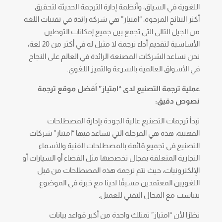
اللغوية في السياق، وأنظمة إدارة الترجمة الحديثة لتحقيق
أكثر النتائج المرجوة، “امتياز” هي شركة رائدة في تقنيات اللغة
من الجيل التالي التي تجمع بين جميع إمكانات التوطين
الأساسية لتقديم أداء ترجمة لا مثيل له في أكثر من 20 لغة،
نحن نساعد الشركات المصنعة الرائدة في العالم على النجاح
في الأسواق العالمية بالسرعة والتميز اللغوي.
عملية ترجمة التصنيع لدى “امتياز” أفضل موقع ترجمة
نصوص دقيق:
تبدأ ترجمات التصنيع عالية الجودة بإدارة المصطلحات
المهنية، هذه هي المرحلة التي تساعد فيها “امتياز” شركات
التصنيع في تجميع قائمة بالمصطلحات الفنية والأسماء
التجارية المتعلقة بمجال تخصصها مثل الفضاء أو السيارات أو
الإلكترونيات، حيث تتم ترجمة هذه المصطلحات من قبل
اللغويين المعتمدين مسبقًا لدينا مع خبرة في الموضوع
تتناسب مع المجال التقني للعميل.
نظرًا لأن “امتياز” تمتلك واحدة من أكبر قواعد بيانات