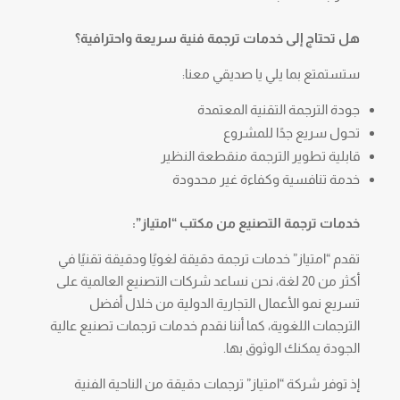
هل تحتاج إلى خدمات ترجمة فنية سريعة واحترافية؟
ستستمتع بما يلي يا صديقي معنا:
جودة الترجمة التقنية المعتمدة
تحول سريع جدًا للمشروع
قابلية تطوير الترجمة منقطعة النظير
خدمة تنافسية وكفاءة غير محدودة
خدمات ترجمة التصنيع من مكتب “امتياز”:
تقدم “امتياز” خدمات ترجمة دقيقة لغويًا ودقيقة تقنيًا في
أكثر من 20 لغة، نحن نساعد شركات التصنيع العالمية على
تسريع نمو الأعمال التجارية الدولية من خلال أفضل
الترجمات اللغوية، كما أننا نقدم خدمات ترجمات تصنيع عالية
الجودة يمكنك الوثوق بها.
إذ توفر شركة “امتياز” ترجمات دقيقة من الناحية الفنية