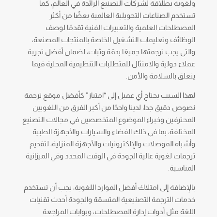
ولغوية بطلاقة لشركات التصنيع الرائدة في العالم، كما
تستخدم الصناعات التحويلية العالمية بعضًا من أكثر
المصطلحات العلمية والتعبيرات الفنية تقدمًا لوصف
الوظائف وتعليمات التشغيل الخاصة بالمنتجات المصنعة،
والتي يجب ترجمتها جميعًا بدقة وثبات، لضمان أفضل تجربة
عملاء دولية والامتثال للمتطلبات التنظيمية المحلية فيما
يتعلق بالسلامة والأمن.
لهذا السبب يحتاج أي عميل إلى “امتياز” كأفضل موقع ترجمة
نصوص دقيق جدا، لدينا واحدًا من أكبر الفرق من اللغويين
المحترفين وخبراء الموضوع المتخصصين في مجالات التصنيع
المختلفة، بما في ذلك الفضاء والسيارات والأجهزة الطبية
وأشباه الموصلات والإلكترونيات والأجهزة المنزلية، لتقديم
ترجمات لغوية عالية الجودة في الوقت المحدد وفي الميزانية
المناسبة.
بالإضافة إلى امتلاك أفضل الموارد اللغوية، يجب أن تستخدم
خدمات الترجمة التصنيعية المتسقة والجودة أحدث تقنيات
اللغة مثل أدوات إدارة المصطلحات، وبوابات المراجعة