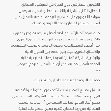
اللغويين المحترفين ذوي الخبرة في الموضوع المطابق
للمجال التقني للشركة باللغات المطلوبة، حيث سيعمل
هؤلاء اللغويون على مشاريع الترجمة الخاصة بالعميل على
أساس مستمر لضمان الدقة اللغوية والاتساق.
حيث يقوم “امتياز” – الذي لديه أفضل مترجم نصوص دقيق –
بالكثير من عمليات ضمان جودة الترجمة والتدقيق اللغوي
مثل أخطاء المصطلحات، وسوء الترجمة، والترجمة المفقودة،
والاتساق اللغوي، حيث يتيح الجمع بين الحلول الآلية
والبشرية لشركة “امتياز” تقديم ترجمات تصنيعية عالية
الجودة بأفضل كفاءة، تذكر أن لدينا أفضل مترجم نصوص
دقيق.
خدمات الترجمة لصناعة الطيران والسيارات:
يشمل تصنيع الفضاء مئات الآلاف من المكونات والأنظمة
التي تم تصميمها وتصنيعها من قبل الشركات الموجودة في
جميع أنحاء العالم، هذا هو السبب في أن خدمات الترجمة
الفضائية ضرورية لضمان تقديم جميع المعلومات الفنية