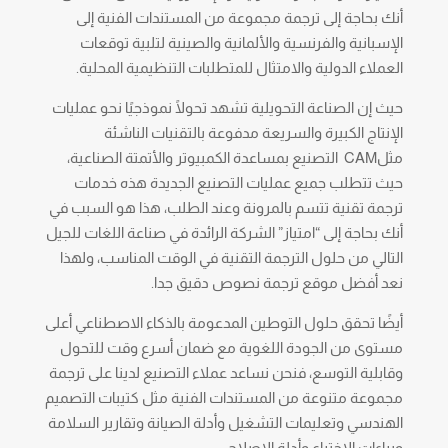
أنك بحاجة إلى ترجمة مجموعة من المستندات الفنية إلى
الإسبانية والفرنسية والألمانية والصينية لتلبية توقعات
العملاء الدولية والامتثال للمتطلبات التنظيمية المحلية.
حيث إن الصناعة التحويلية تشهد تحولًا نموذجيًا نحو عمليات
الإنتاج الكبيرة والسريعة مدفوعة بالتقنيات الناشئة
مثلCAM التصنيع بمساعدة الكمبيوتر والأتمتة الصناعية،
حيث تتطلب جميع عمليات التصنيع الجديدة هذه خدمات
ترجمة تقنية تتسم بالمرونة وعند الطلب، هذا هو السبب في
أنك بحاجة إلى “امتياز” الشركة الرائدة في صناعة اللغات للجيل
التالي من حلول الترجمة التقنية في الوقت المناسب، ولهذا
نعد أفضل موقع ترجمة نصوص دقيق جدا.
أيضًا تحقق حلول التوطين المدعومة بالذكاء الاصطناعي أعلى
مستوى من الجودة اللغوية مع ضمان أسرع وقت للتحول
وقابلية التوسع، فنحن نساعد عملاء التصنيع لدينا على ترجمة
مجموعة متنوعة من المستندات الفنية مثل كتيبات التصميم
الهندسي وتعليمات التشغيل وأدلة الصيانة وتقارير السلامة
وبراءات الاختراع وأدلة الإصلاح.