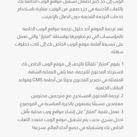
الويب إلى حد كبير لضمان تشغيل مواقع الويب الخاصة بك
باللغات الأجنبية في جزء صغير من الوقت مقارنة باستخدام
خدمات الترجمة القديمة دون اتصال بالإنترنت.
تعد ترجمة الموقع أحد حلول ترجمة مواقع الويب الخاصة
بالمؤسسات التي تم تطويرها بواسطة “امتياز” والتي تعمل
على تبسيط أقلمة موقع الويب الخاص بك إلى ثلاث خطوات
سهلة:
يقوم “امتياز” تلقائيًا بالزحف إلى موقع الويب الخاص بك
لاسترداد المحتوى للترجمة، مما يلغي العملية الشاقة
المتمثلة في تصدير المحتوى يدويًا من أنظمة CMS وقواعد
البيانات الخلفية.
ترجمة المحتوى المستخرج مع مترجمين محترفين
معتمدين مسبقًا يتمتعون بالخبرة المناسبة في الموضوع.
تعمل تقنية “امتياز” على إنشاء مواقع ويب محلية بأقل
تدخل بشري، بحيث يتم تشغيل موقع الويب متعدد اللغات
الخاص بك وتشغيله في جميع أنحاء العالم، بسرعة!