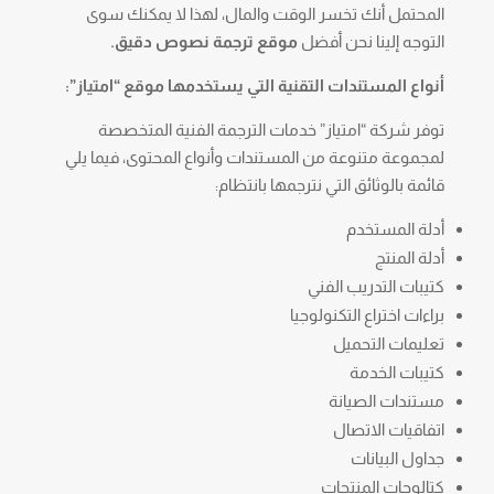
المحتمل أنك تخسر الوقت والمال، لهذا لا يمكنك سوى
التوجه إلينا نحن أفضل
موقع ترجمة نصوص دقيق.
أنواع المستندات التقنية التي يستخدمها موقع “امتياز”:
توفر شركة “امتياز” خدمات الترجمة الفنية المتخصصة
لمجموعة متنوعة من المستندات وأنواع المحتوى، فيما يلي
قائمة بالوثائق التي نترجمها بانتظام:
أدلة المستخدم
أدلة المنتج
كتيبات التدريب الفني
براءات اختراع التكنولوجيا
تعليمات التحميل
كتيبات الخدمة
مستندات الصيانة
اتفاقيات الاتصال
جداول البيانات
كتالوجات المنتجات