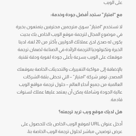
على الويب
مع “امتياز” ستجد أفضل جودة وخدمة:
لا تستخدم “امتياز” سوى مترجمين محترفين يتمتعون بخبرة
في موضوع المجال لترجمة موقع الويب الخاص بك بحيث
يكون له صدى لدى عملائك الدوليين بأكثر من 20 لغة، لدينا
الخبرة وتكنولوجيا الترجمة الرائدة في الصناعة لضمان ترجمة
موقعك على الويب بسرعة بأعلى جودة لغوية ودقة تقنية.
بالإضافة إلى مواكبة التغييرات والتحديثات الخاصة بموقعك
المصدر، توفر شركة “امتياز” – التي تحظى بثقة الشركات
العالمية من جميع أنحاء العالم – حلول ترجمة مواقع الويب
عالية الجودة وشاملة يمكن أن يعتمد عليها عملك لسنوات
قادمة.
هل لديك موقع ويب تريد ترجمته؟
أدخل عنوان URL لموقع الويب الخاص بك للحصول على
عرض توضيحي مباشر لحلول ترجمة الويب الخاصة بنا،