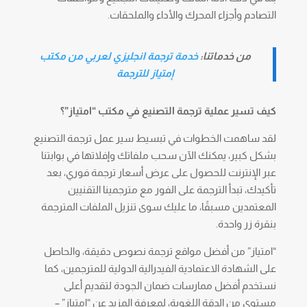
التصادم وأجزاء المحرك والأداء والملحقات.
من خدماتنا:
خدمة ترجمة انجليزي لعربي من مكتب
إمتياز للترجمة
كيف تسير عملية ترجمة التصنيع في مكتب “امتياز”؟
لقد ساهمت الخطوات في تبسيط سير عمل ترجمة التصنيع
بشكل كبير، يمكنك الآن سحب ملفاتك وإفلاتها في بوابتنا
عبر الإنترنت للحصول على عرض أسعار ترجمة فوري، بعد
تأكيدك، تبدأ الترجمة على الفور مع مترجمينا التقنيين
المعتمدين مسبقًا، ما عليك سوى تنزيل الملفات المترجمة
بنقرة زر واحدة.
“امتياز” من أفضل مواقع ترجمة نصوص دقيقة، والحاصل
على الشهادة الاعتمادية الفيدرالية الدولية للمترجمين، كما
نستخدم أفضل ممارسات ضمان الجودة لتقديم أعلى
مستوى من الدقة اللغوية، لمعرفة المزيد عن “امتياز” –