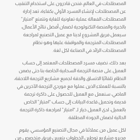
المصطلحات في العالم، فنحن قادرون على استخدام التنقيب
عن المصطلحات لإنشاء المسرد الأولي بكفاءة، تعد إدارة
المصطلحات الفعالة عملية تعاونية للغاية وتتمتع “امتياز”
بالخبرة والمنصة التكنولوجية لضمان أفضل نتائج الأعمال،
سيعمل فريق المشروع لدينا مع عميل التصنيع لمراجعة
المصطلحات المترجمة والموافقة عليها وهو نظام
المصطلحات الرائد في الصناعة لكل لغة.
بعد ذلك، نضيف مسرد المصطلحات المعتمد إلى حساب
العميل على منصة الترجمة السحابية الخاصة بنا حتى يضمن
النظام تلقائيًا الاتساق والدقة لجميع مشاريع الترجمة اللاحقة،
بالنسبة للعملاء الذين عملوا مع موردي الترجمة الآخرين في
الماضي، سنعمل مع العميل للحصول على ذاكرة ترجمة
قديمة وتحميل قاعدة البيانات إلى حساب “امتياز” الخاص
بالعميل، لدى العميل خيار لـ “امتياز” لمراجعة ذاكرة الترجمة
الحالية لضمان الجودة المطلقة.
لكل عميل من عملائنا في مجال التصنيع المؤسسي، يقوم
مديرو مشاريع توطين الخطوات بتعيين فريق متخصص من