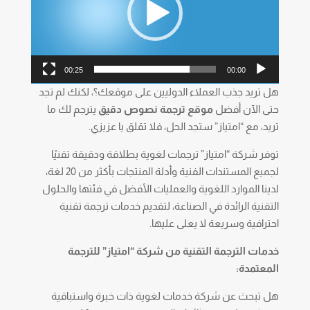
00:25
00:00
هل تريد جذب العملاء الدوليين على موقعك؟، لكنك لم تجد
حتى الآن أفضل
موقع ترجمة نصوص دقيق
يترجم لك ما
تريد، مع “امتياز” ستجد الحل، فلا تقلق يا عزيزي.
توفر شركة “امتياز” ترجمات لغوية بطلاقة ودقيقة تقنيًا
لجميع المستندات الفنية وأدلة المنتجات بأكثر من 20 لغة،
لدينا الموارد اللغوية والعمليات الأفضل في فئتها والحلول
التقنية الرائدة في الصناعة، لتقديم خدمات ترجمة تقنية
احترافية وسريعة لا يعلى عليها.
خدمات الترجمة التقنية من
شركة
“امتياز” للترجمة
المعتمدة:
هل تبحث عن شركة خدمات لغوية ذات خبرة واستباقية