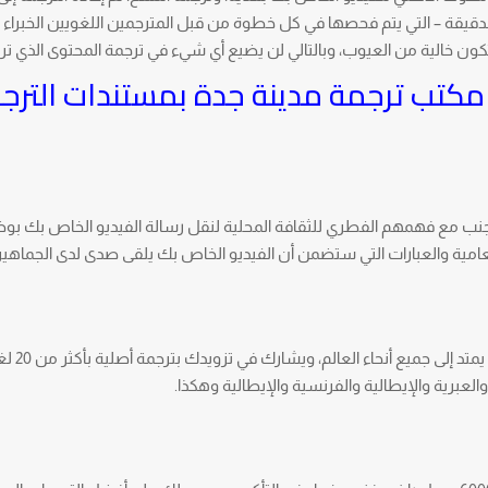
لدقيقة – التي يتم فحصها في كل خطوة من قبل المترجمين اللغويين الخبراء لد
ن خالية من العيوب، وبالتالي لن يضيع أي شيء في ترجمة المحتوى الذي تري
 مكتب ترجمة مدينة جدة بمستندات الترج
إلى جنب مع فهمهم الفطري للثقافة المحلية لنقل رسالة الفيديو الخاص بك ب
لعامية والعبارات التي ستضمن أن الفيديو الخاص بك يلقى صدى لدى الجماهير 
مجتمعنا المتنامي من المترجمين ال
والعبرية والإيطالية والفرنسية والإيطالية وهكذا.