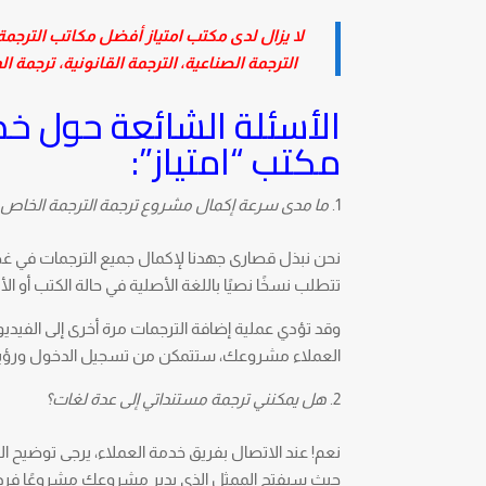
لا يزال لدى مكتب امتياز أفضل مكاتب الترجمة 
الترجمة الصناعية، الترجمة القانونية، ترجمة 
الأسئلة الشائعة حول خد
مكتب “امتياز”:
ما مدى سرعة إكمال مشروع ترجمة الترجمة الخاص 
نحن نبذل قصارى جهدنا لإكمال جميع الترجمات في غضو
تتطلب نسخًا نصيًا باللغة الأصلية في حالة الكتب أو الأ
وقد تؤدي عملية إضافة الترجمات مرة أخرى إلى الفيدي
العملاء مشروعك، ستتمكن من تسجيل الدخول ورؤية
هل يمكنني ترجمة مستنداتي إلى عدة لغات؟
نعم! عند الاتصال بفريق خدمة العملاء، يرجى توضيح الل
حيث سيفتح الممثل الذي يدير مشروعك مشروعًا فردي