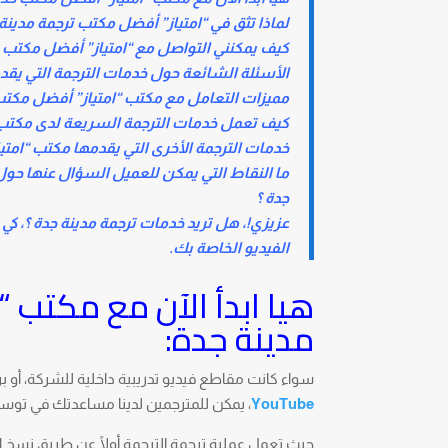
لماذا تثق في “امتياز” أفضل مكتب ترجمة مدينة
كيف يمكنني التواصل مع “امتياز” أفضل مكتب ت
الأسئلة الشائعة حول خدمات الترجمة التي يقد
مميزات التعامل مع مكتب “امتياز” أفضل مكتب 
كيف تعمل خدمات الترجمة السريعة لدى مكتب “
خدمات الترجمة الأخرى التي يقدمها مكتب “امتي
ما النقاط التي يمكن للعميل السؤال عنها حول
جدة ؟
عزيزي!، هل تريد خدمات ترجمة مدينة جدة ؟، ك
الفيديو الخاصة بك.
هيا ابدأ الآن مع مكتب 
مدينة جدة:
سواء كانت مقاطع فيديو تدريبية داخلية للشركة، أو ب
YouTube
، يمكن للمترجمين لدينا مساعدتك في توس
حيث تعمل عملية ترجمة الترجمة أولًا عن طريق نسخ الص