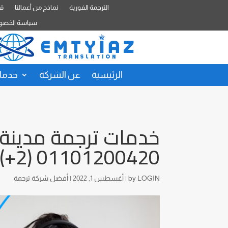
الترجمة الفورية
نماذج من أعمالنا
قا
سياسة الخصو
الرئيسية
عن الشركة
خدمات
خدمات ترجمة مدينة ج
01101200420 (2+)
LOGIN
by
|
أغسطس 1, 2022
|
أفضل شركة ترجمة