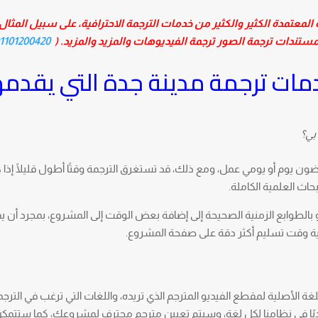
المعتمدة الكثير والكثير من خدمات الترجمة الاحترافية، على سبيل المثال 
المستندات ترجمة الصور ترجمة الفيديوهات والمزيد والمزيد. (
1101200420 (2+)
مات ترجمة مدينة جدة التي يقدمه
بي؟
ن يوم أو يومي عمل، ومع ذلك، قد تستغرق الترجمة وقتًا أطول قليلًا إذا 
بحاث العلمية الكاملة.
و بالطوابع الزمنية الصحيحة إلى إضافة بعض الوقت إلى المشروع، بمجرد أن ي
 وقت تسليم أكثر دقة على صفحة المشروع.
غة الأصلية لمقطع الفيديو المترجم الذي تريده، واللغات التي ترغب في الترجمة
ًا في نظامنا لكل لغة، وسيتم تعيين مترجم محترف لمشروعك، كما ستتمك