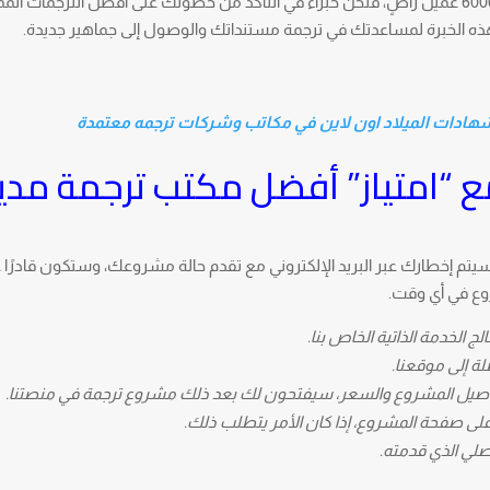
بفضل خبرتنا في الترجمة الممتدة لأكثر من 5 أعوام و 6000 عميل راضٍ، فنحن خبراء في التأكد من حصولك على أفضل الترجما
هذه الخبرة لمساعدتك في ترجمة مستنداتك والوصول إلى جماهير جديدة.
شهادات الميلاد اون لاين في مكاتب وشركات ترجمه معتمدة
 “امتياز” أفضل مكتب ترجمة مدي
سيتم إخطارك عبر البريد الإلكتروني مع تقدم حالة مشروعك، وستكون قادرًا 
وع في أي وقت.
 الخدمة الذاتية الخاص بنا.
 إلى موقعنا.
صيل المشروع والسعر، سيفتحون لك بعد ذلك مشروع ترجمة في منصتنا.
ى صفحة المشروع، إذا كان الأمر يتطلب ذلك.
صلي الذي قدمته.