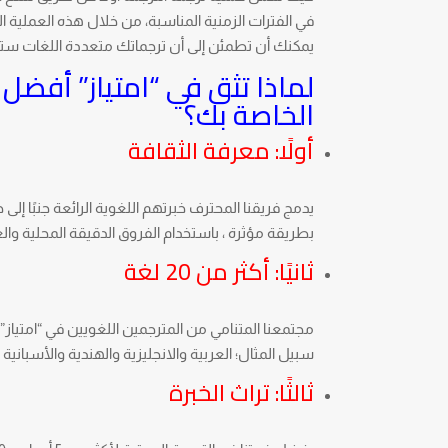
في الفترات الزمنية المناسبة، من خلال هذه العملية ا
يمكنك أن تطمئن إلى أن ترجماتك متعددة اللغات ستكو
لماذا تثق في “امتياز” أفضل
الخاصة بك؟
أولًا: معرفة الثقافة
يدمج فريقنا المحترف خبرتهم اللغوية الرائعة جنبًا 
بطريقة مؤثرة ، باستخدام الفروق الدقيقة المحلية وا
ثانيًا: أكثر من 20 لغة
سبيل المثال؛ العربية والانجليزية والهندية والأسبانية 
ثالثًا: تراث الخبرة