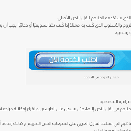
الذي يستخدمه المترجم لنقل النص الأصلي،
والأسلوب الذي كُتب به، فمثلًا إذا كُتب نصًا تسويقيًا أو دعائيًا، يجب أن يت
 رسميةٍ،
معايير الجودة في الترجمة
حترافية التخصصية،
لمترجم في نقل النص إليها، حتى يسهل على الدارسين والقراء إمكانية مراجعت
يم التي تساعد القارئ العربي على استيعاب النص المترجم، وكذلك إضافة 
ربية هذه المصطلحات.