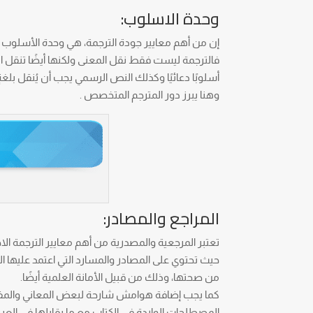
وحدة الاسلوب:
إن من أهم معايير جودة الترجمة، هي وحدة الأسلوب 
فالترجمة ليست فقط نقل المعنى ولكنها أيضًا تنقل الروح 
أسلوبًا دعائيًا وكذلك النص الرسمي يجب أن يُنقل بلغةٍ
وهنا يبرز دور المترجم المتخصص .
المراجع والمصادر:
تعتبر المرجعية والمصدرية من أهم معايير الترجمة الا
حيث تحتوي على المصادر والمسارد التي اعتمد عليها ا
من صحتها، وذلك من قبيل الأمانة العلمية أيضًا.
كما يجب إضافة هوامش شارحة لبعض المعاني والمفاه
المصطلحات الواردة في الكتاب مع ما يقابلها في الع