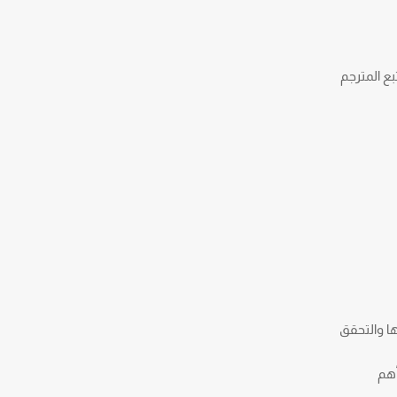
بع المترجم
ها والتحقق
أهم