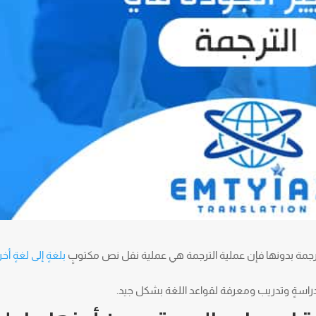
ترجمة بدونها فإن عملية الترجمة هي عملية نقل نص مكتوبٍ
بلغةٍ إلى لغةٍ أ
 ودراسةٍ وتدريب ومعرفة لقواعد اللغة بشكل جيد.