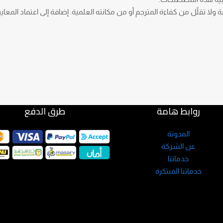
 ولا تقلّل من كفاءة المترجم أو من مكانته العلمية. إضافة إلى اعتماد المعايير
روابط هامة
طرق الدفع
المدونة
عن الشركة
خدماتنا
خدماتنا المبتكرة