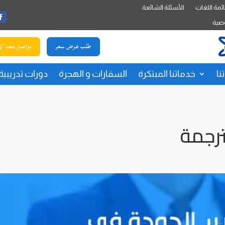
ئمة اللغات
الأسئلة الشائعة
صية
طلب عرض سعر
تواصل معنا ال
نا
خدماتنا المبتكرة
السفارات و الهجرة
دورات تدريبية
ترجمة