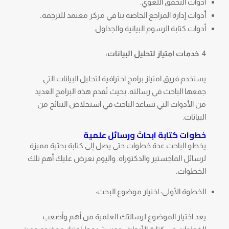
أدوات التحقق اللغوي.
أدوات إدارة المراجع الخاصة بنا في مركز معتمد للترجمة
.
أدوات كتابة الرسوم البيانية والجداول.
خدمات امتياز لتحليل البيانات:
يستخدم فريق امتياز برامج احترافية لتحليل البيانات التي
جمعها الباحث في رسالته. بحيث تُقدم هذه البرامج العديد
من الأدوات التي تساعد الباحث في استخلاص النتائج من
البيانات.
خطوات كتابة ابحاث ورسائل علمية
يخطو الباحث عدة خطوات حتى يصل إلى كتابة بحثية مميزة
لرسائل الماجستير والدكتوراه. واليوم نعرض عليك أهم تلك
الخطوات:
الخطوة الأولى: اختيار موضوع البحث:
يعد اختيار الموضوع لرسالتك العلمية من أهم وأصعب