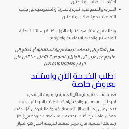
احتياجات الطلاب والباحثين.
السرية والخصوصية: نلتزم بالسرية والخصوصية في جميع
التعاملات مع الطلاب والباحثين.
ولذلك فإن امتياز هو اختيارك الأول لكتابة رسالتك البحثية
للماجستير والدكتوراه بفاعلية واحترافية.
هل تحتاج إلى خدمات ترجمة عربية استثنائية أو تحتاج إلى
مترجم من عربي الى انجليزي نصوص؟، اتصل هنا الآن على
الرقم 01101200420 (2+)
اطلب الخدمة الآن واستفد
بعروض خاصة
تعد خدمات كتابة الرسائل العلمية والبحوث الجامعية
لمرحلتي الماجستير والدكتوراه كنز لطلاب المرحلتين، حيث
تعمل على إنجاز الرسائل العلمية بكفاءة عالية وفي أقل وقت
ممكن. ولذلك إذا كنت تبحث عن مساعدة موثوقة في إنجاز
رسالتك العلمية، فإن مركز معتمد للترجمة امتياز هو الخيار