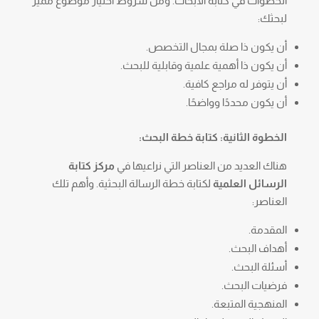
الخطوات في كتابة الأبحاث. ومن شروط اختيار موضوع مميز
لبحثك:
أن يكون ذا صلة بمجال التخصص.
أن يكون ذا أهمية علمية وقابلية للبحث.
أن يتوفر له مراجع كافية.
أن يكون محددًا وواضحًا.
الخطوة الثانية: كتابة خطة البحث:
هناك العديد من العناصر التي نراعيها في
مركز كتابة
الرسائل العلمية
لكتابة خطة الرسالة البحثية. وأهم تلك
العناصر:
المقدمة.
أهداف البحث.
أسئلة البحث.
فرضيات البحث.
المنهجية المتبعة.