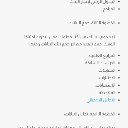
الجدول الزمني لإنجاز البحث.
المراجع.
الخطوة الثالثة: جمع البيانات:
تعد جمع البيانات من أكثر خطوات عمل البحوث احتياجًا
للوقت؛ حيث تتعدد مصادر جمع تلك البيانات ومنها:
المراجع العلمية.
الدراسات السابقة.
المقابلات.
الاختبارات.
الاستبيانات.
الملاحظة.
التحليل الإحصائي
.
الخطوة الرابعة: تحليل البيانات:
يحتاج تحليل البيانات إلي مهارات تحليلية مميزة ، ولذلك يجب