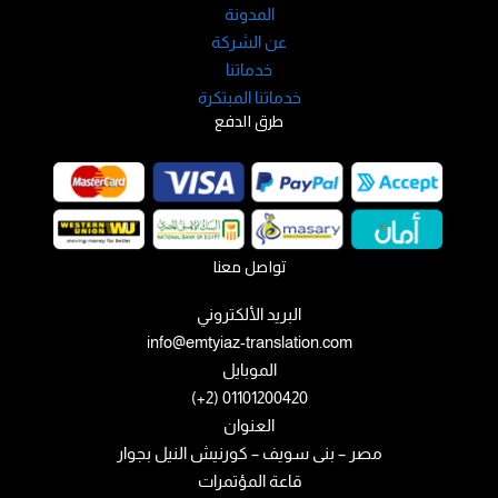
المدونة
عن الشركة
خدماتنا
خدماتنا المبتكرة
طرق الدفع
تواصل معنا
البريد الألكتروني
info@emtyiaz-translation.com
الموبايل
01101200420 (2+)
العنوان
مصر – بنى سويف – كورنيش النيل بجوار
قاعة المؤتمرات