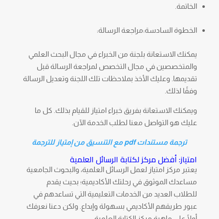
الخاتمة.
الخطوة السادسة:مراجعة الرسالة:
يمكنك الاستعانة بلجنة من الخبراء في مجال البحث العلمي
والمتخصصين في مجال التخصص لمراجعة الرسالة قبل
تقديمها. وعليك الأخذ بملاحظات تلك اللجنة وتعديل الرسالة
وفقًا لذلك.
ويمكنك الاستعانة بفريق خبراء امتياز للقيام بذلك. كل ما
عليك هو التواصل معنا لطلب الخدمة الآن.
ترجمة مستندات pdf مع التنسيق من إمتياز للترجمة
امتياز: أفضل مركز لكتابة الرسائل العلمية
يعتبر مركز امتياز لعمل الرسائل العلمية، والبحوث الجامعية
مساعدك الموثوق في رحلتك الأكاديمية؛ بحيث يقدم
للطلاب العديد من الخدمات التعليمية التي تساعدهم في
عبور طريقهم الأكاديمي بسهولة وإبداع. ولكن دعنا نعرفك
أولًا على ماهية مركز الكتابة العلمية.