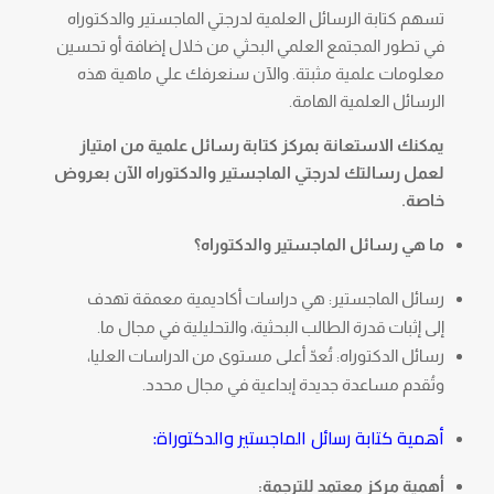
تسهم كتابة الرسائل العلمية لدرجتي الماجستير والدكتوراه
في تطور المجتمع العلمي البحثي من خلال إضافة أو تحسين
معلومات علمية مثبتة. والآن سنعرفك علي ماهية هذه
الرسائل العلمية الهامة.
يمكنك الاستعانة بمركز كتابة رسائل علمية من امتياز
لعمل رسالتك لدرجتي الماجستير والدكتوراه الآن بعروض
خاصة.
ما هي رسائل الماجستير والدكتوراه؟
رسائل الماجستير: هي دراسات أكاديمية معمقة تهدف
إلى إثبات قدرة الطالب البحثية، والتحليلية في مجال ما.
رسائل الدكتوراه: تُعدّ أعلى مستوى من الدراسات العليا،
وتُقدم مساعدة جديدة إبداعية في مجال محدد.
أهمية كتابة رسائل الماجستير والدكتوراة:
أهمية مركز معتمد للترجمة: