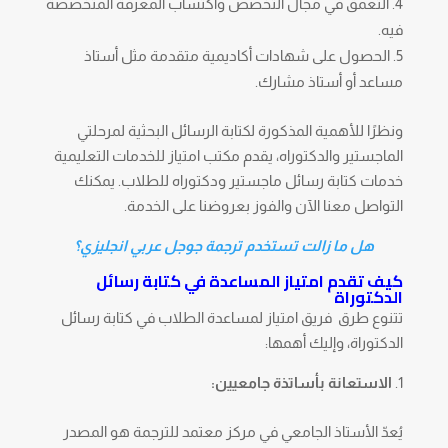
التعمق في مجال التخصص واكتساب المعرفة المتخصصة
فيه.
الحصول على شهادات أكاديمية متقدمة مثل أستاذ
مساعد أو أستاذ مشارك.
ونظرًا للأهمية المذكورة لكتابة الرسائل البحثية لمرحلتي
الماجستير والدكتوراه، يقدم مكتب امتياز للخدمات التعليمية
خدمات كتابة رسائل ماجستير ودكتوراه للطلاب. يمكنك
التواصل معنا الآن والفوز بعروضنا على الخدمة.
هل ما زالت تستخدم ترجمة جوجل عربي انجليزي؟
كيف تقدم امتياز المساعدة في كتابة رسائل
الدكتوراة
تتنوع طرق فريق امتياز لمساعدة الطلاب في كتابة رسائل
الدكتوراة، وإليك أهمها:
الاستعانة بأساتذة جامعيين:
يُعدّ الأستاذ الجامعي في مركز معتمد للترجمة
هو المصدر