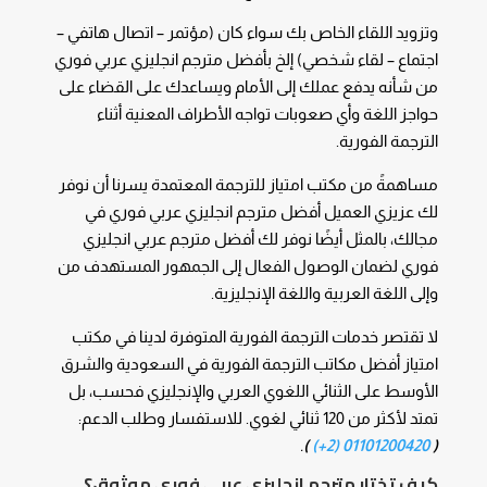
وتزويد اللقاء الخاص بك سواء كان (مؤتمر – اتصال هاتفي –
اجتماع – لقاء شخصي) إلخ بأفضل
مترجم انجليزي عربي فوري
من شأنه يدفع عملك إلى الأمام ويساعدك على القضاء على
حواجز اللغة وأي صعوبات تواجه الأطراف المعنية أثناء
الترجمة الفورية.
مساهمةً من مكتب امتياز للترجمة المعتمدة يسرنا أن نوفر
لك عزيزي العميل أفضل
مترجم انجليزي عربي فوري
في
مجالك، بالمثل أيضًا نوفر لك أفضل
مترجم عربي انجليزي
فوري
لضمان الوصول الفعال إلى الجمهور المستهدف من
وإلى اللغة العربية واللغة الإنجليزية.
لا تقتصر خدمات الترجمة الفورية المتوفرة لدينا في مكتب
امتياز أفضل مكاتب الترجمة الفورية في السعودية والشرق
الأوسط على الثنائي اللغوي العربي والإنجليزي فحسب، بل
تمتد لأكثر من 120 ثنائي لغوي. للاستفسار وطلب الدعم:
.
)
01101200420 (2+)
(
كيف تختار مترجم انجليزي عربي فوري موثوق؟