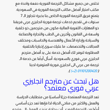
تخلص من جميع مشاكل الترجمة الفورية دفعة واحدة مع
مكتب امتياز أفضل مكاتب الترجمة الفورية في السعودية.
يتمتع فريق الترجمة الفورية الخاص بنا بخبرة تتجاوز الـ 7
سنوات في تقديم خدمات
ترجمة فورية انجليزي عربي
فريقنا
ذو المهارات اللغوية العالية مكون من مترجمين ذو خلفية
واسعة في القانون وآخرين في الطب والتجارة والصناعة
والسياحة وإدارة الأعمال والهندسة والحاسبات ومختلف
المجالات والتخصصات. ما عليك سوى إخبارنا بالخلفية
المطلوبة لنوفر لك أفضل خدمة على يد أفضل
مترجم
انجليزي عربي فوري
بالسعودية
. أسأل أيضًا عن خدمة الـ
ترجمة من عربي الى انجليزي فورية
المتوفرة لدينا
.
)
01101200420 (2+)
(
هل تبحث عن
مترجم انجليزي
عربي فوري
معتمد؟
تعد الترجمة المعتمدة جزءًا أساسيًا من متطلبات الدراسة
والعمل والكثير من مناحي الحياة لذا فإنها تعد جزء أساسي
أيضًا من الترجمة الفوري. أنت بحاجة عزيزي العميل إلى مترجم