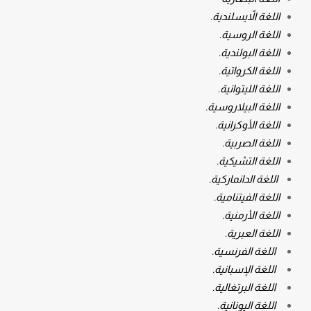
اللغة الاّيسلندية.
اللغة الروسية.
اللغة البولندية.
اللغة الكرواتية.
اللغة الليتوانية.
اللغة البيلاروسية.
اللغة الأوكرانية.
اللغة الصربية.
اللغة التشيكية.
اللغة الدانماركية.
اللغة الفيتنامية.
اللغة الأرمنية.
اللغة العبرية.
اللغة الفرنسية.
اللغة الإسبانية.
اللغة البرتغالية.
اللغة اليونانية.