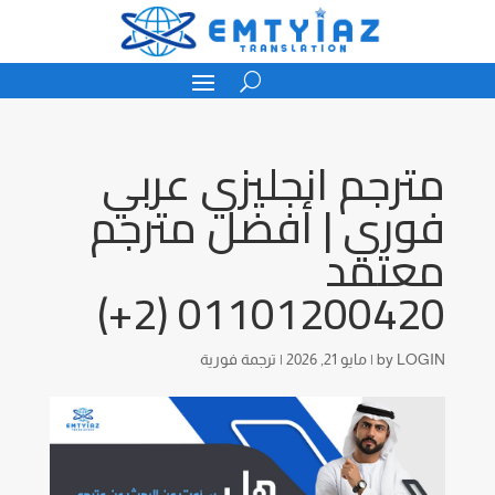
مترجم انجليزي عربي
فوري | أفضل مترجم
معتمد
01101200420 (2+)
LOGIN
by
|
مايو 21, 2026
|
ترجمة فورية