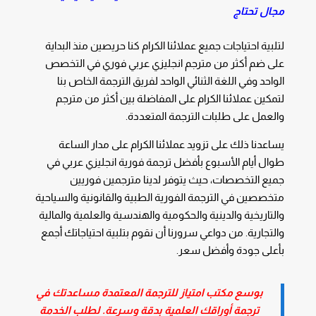
مجال تحتاج
لتلبية احتياجات جميع عملائنا الكرام كنا حريصين منذ البداية
على ضم أكثر من
مترجم انجليزي عربي فوري
في التخصص
الواحد وفي اللغة الثنائي الواحد لفريق الترجمة الخاص بنا
لتمكين عملائنا الكرام على المفاضلة بين أكثر من مترجم
والعمل على طلبات الترجمة المتعددة.
يساعدنا ذلك على تزويد عملائنا الكرام على مدار الساعة
طوال أيام الأسبوع بأفضل
ترجمة فورية انجليزي عربي
في
جميع التخصصات، حيث يتوفر لدينا مترجمين فوريين
متخصصين في الترجمة الفورية الطبية والقانونية والسياحية
والتاريخية والدينية والحكومية والهندسية والعلمية والمالية
والتجارية. من دواعي سرورنا أن نقوم بتلبية احتياجاتك أجمع
بأعلى جودة وأفضل سعر.
بوسع مكتب امتياز للترجمة المعتمدة مساعدتك في
ترجمة أوراقك العلمية بدقة وسرعة. لطلب الخدمة