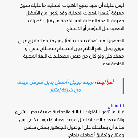
ليس عليك أن تجيد جميع اللهجات المحلية، ما عليك سوى
معرفة أشهر اللهجات المحلية، وقد يكون من الأفضل
معرفة اللهجة المحلية المستخدمة من قبل الأطراف
المعنية قبل المؤتمر أو الاجتماع.
الجمهور المستهدف يبحث بالمثل عن
مترجم انجليزي عربي
فوري
ينقل لهم الكلام دون استخدام مصطلح عامي أو
معقد حتى ولو كان من ضمن مصطلحات اللغة المحلية
الخاصة بهم!
أقرأ ايضا :
ترجمة جوجل | أفضل بديل لقوقل ترجمة
من شركة إمتياز
الاستنتاج
غالبًا ما تكون اللقاءات الثنائية والجماعية صعبة بعض الشيء
والاستعداد الجيد لها قبل موعد انعقادها بوقت كافي من
شأنه أن يساعدك على الوصول للجمهور بشكل سلس
ومتقن وتحقيق أهدافك بنجاح.