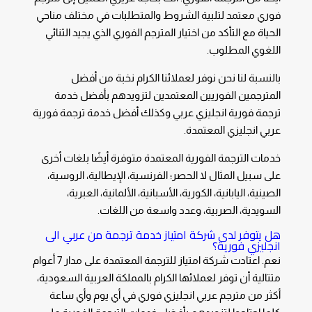
فوري معتمد لتلبية الشروط والمتطلبات في مختلف مناحي
الحياة مع التأكد من اختيار المترجم الفوري الذي يجيد الثنائي
اللغوي المطلوب.
بالنسبة لنا نحن نوفر لعملائنا الكرام نخبة من أفضل
المترجمين الفوريين المعتمدين لتزويدهم بأفضل خدمة
ترجمة فورية انجليزي عربي
وكذلك أفضل خدمة
ترجمة فورية
عربي انجليزي
المعتمدة.
خدمات الترجمة الفورية المعتمدة متوفرة أيضًا بلغات أخرى
على سبيل المثال لا الحصر؛ الفرنسية، الإيطالية، الروسية،
الصينية، اليابانية، الكورية، الأسبانية، الألمانية، العبرية،
السويدية، الصربية، وعدد واسعة من اللغات.
هل يتوفر لدى شركة امتياز خدمة
ترجمة من عربي الى
انجليزي فورية
؟
نعم. اعتادت شركة امتياز للترجمة المعتمدة على مدار 7 أعوام
متتالية أن توفر لعملائها الكرام بالمملكة العربية السعودية،
أكثر من
مترجم عربي انجليزي فوري
في أي يوم وأي ساعة