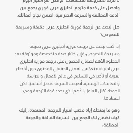
لا تترك مشروعك للاحتمالات! تواصل مع امتياز اليوم،
واحصل على خدمة مترجم انجليزي عربي فوري يجمع بين
الدقة المطلقة والسرعة الاحترافية. اضمن نجاح أعمالك.
هل تبحث عن ترجمة فورية انجليزي عربي دقيقة وسريعة
للنصوص؟
إذا كنت تبحث عن ترجمة فورية انجليزي عربي دقيقة
وسريعة للنصوص، فإن اختيار جهة متخصصة وموثوقة يعد
الخطوة الأهم لضمان الحصول على ترجمة فورية انجليزي
عربي احترافية تعكس المعنى الحقيقي للمحتوى دون أخطاء
لغوية أو تأخير في التسليم. في عالم الأعمال والدراسة
والتعاملات الرسمية، أصبحت السرعة عنصرًا أساسيًا، لكن
الجودة تظل العامل الأهم الذي يحدد قوة الترجمة ومدى
اعتمادها.
وهو ما يمنحك إياه مكتب امتياز للترجمة المعتمدة. إليك
كيف نضمن لك الجمع بين السرعة الفائقة والجودة
المطلقة: