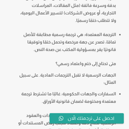
بدقة وسرعة فائقة (مثل المقالات، المراسلات
التجارية، أو عروض الشركات) لتسيير الأعمال اليومية،
ولا تتطلب ختمًا رسميًا.
الترجمة المعتمدة: هي ترجمة رسمية مطابقة للأصل
تمامًا، تصدر عن جهة مرخصة وتحمل ختمًا وتوقيعًا
قانونيًا يقر بمسؤولية المكتب عن صحة النص.
متى تحتاج إلى ختم واعتماد رسمي؟
الجهات الرسمية لا تقبل الترجمات العادية. على سبيل
المثال:
السفارات والجهات الحكومية: غالبًا ما تشترط ترجمة
معتمدة ومختومة لضمان قانونية الأوراق.
المستندات الحساسة: ترجمة الشهادات والعقود
احصل على ترجمتك الاّن
الرسمية تحتاج دقة واعتماد لتجنب رفض المستندات أو