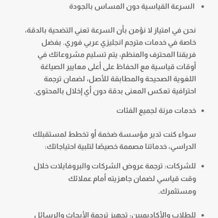
السرعة القياسية دون المساس بالجودة
نحن في امتياز لا نؤمن بأن السرعة تعني التضحية بالدقة،
خاصة في خدمات مترجم انجليزي عربي فوري. بفضل
فريقنا المحترف والمنظم، يتم تسليم مشروعاتك في
أوقات قياسية مع الحفاظ على أعلى معايير الصياغة
اللغوية الصحيحة والمطابقة للأصل، لضمان ترجمة
احترافية تعكس المعنى بدقة دون أي إخلال بالمحتوى.
خدمات مرنة لجميع الفئات
سواء كنت تدير مؤسسة ضخمة أو تخطط لمستقبلك
الدراسي، خدماتنا مصممة خصيصًا لتلبية احتياجاتك:
للشركات: ترجمة عروض الشركات والبروفايلات خلال
وقت قياسي لضمان جاهزيته أمام عملائك
ومستثمرك.
للطلاب والأكاديميين: تجهيز ترجمة الأبحاث والرسائل