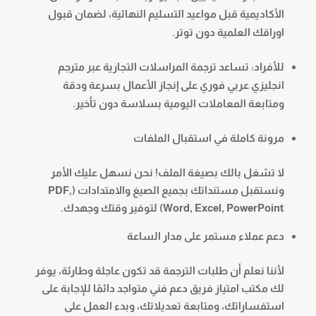
الأكاديمية قبل مواعيد التسليم النهائية، لضمان قبول
اوراقك العلمية دون توتر.
للأفراد: تساعد ترجمة المراسلات التجارية عبر مترجم
انجليزي عربي فوري على إنجاز الأعمال بسرعة ودقة
ومتابعة المعاملات اليومية بسلاسة دون تأخير.
مرونة كاملة في استقبال الملفات
لا تشغل بالك بصيغة الملف! نحن نسهل عليك الأمر
ونستقبل مستنداتك بجميع الصيغ والامتدادات (PDF,
Word, Excel, PowerPoint) لتوفير وقتك وجهدك.
دعم عملاء مستمر على مدار الساعة
لأننا نعلم أن طلبات الترجمة قد تكون عاجلة وطارئة، يوفر
لك مكتب امتياز فريق دعم فني متواجد دائمًا للإجابة على
استفساراتك، ومتابعة تعديلاتك، وبدء العمل على