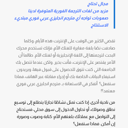
مجال تحتاج
مزيد من لغات الترجمة الفورية المتوفرة لدينا
صعوبات تواجه أي مترجم انجليزي عربي فوري مبتديء
الاستنتاج
تقضي الكثير من الوقت على الإنترنت هذه الأيام، وكلما
صادفت نصًا بلغة مغايرة للغتك الأم، فإنك تستخدم محرك
البحث لترجمتها إلى اللغة الإنجليزية أو لغتك الأم. طالما أن
الأمر يقتصر على الإنترنت، فأنت بخير. ولكن عندما تتصل بك
الجامعة التي كنت تتوق للحصول على قبول فيها، ويريدون
استيفاء البيانات الخاصة بك أو إجراء مقابلة عبر الهاتف، فماذا
ستفعل؟
أتفكر في الاستعانة بـ
مترجم انجليزي عربي فوري
معتمد؟!
من ناحية أخرى، إذا كنت تمثل نشاطًا تجاريًا يتطلع إلى توسيع
نطاق وصولك، أو تحاول الدخول إلى سوق محلي، فستحتاج
إلى التواصل مع عملائك بلغتهم الأم؛ كتابة وصوت وصورة
إن أمكن. فماذا ستفعل؟