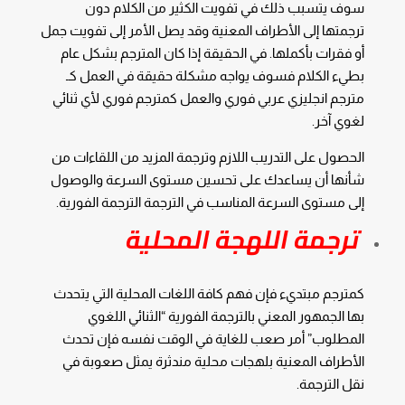
سوف يتسبب ذلك في تفويت الكثير من الكلام دون
ترجمتها إلى الأطراف المعنية وقد يصل الأمر إلى تفويت جمل
أو فقرات بأكملها. في الحقيقة إذا كان المترجم بشكل عام
بطيء الكلام فسوف يواجه مشكلة حقيقة في العمل كـ
مترجم انجليزي عربي فوري
والعمل كمترجم فوري لأي ثنائي
لغوي آخر.
الحصول على التدريب اللازم وترجمة المزيد من اللقاءات من
شأنها أن يساعدك على تحسين مستوى السرعة والوصول
إلى مستوى السرعة المناسب في الترجمة الترجمة الفورية.
ترجمة اللهجة المحلية
كمترجم مبتديء فإن فهم كافة اللغات المحلية التي يتحدث
بها الجمهور المعني بالترجمة الفورية “الثنائي اللغوي
المطلوب” أمر صعب للغاية في الوقت نفسه فإن تحدث
الأطراف المعنية بلهجات محلية مندثرة يمثل صعوبة في
نقل الترجمة.