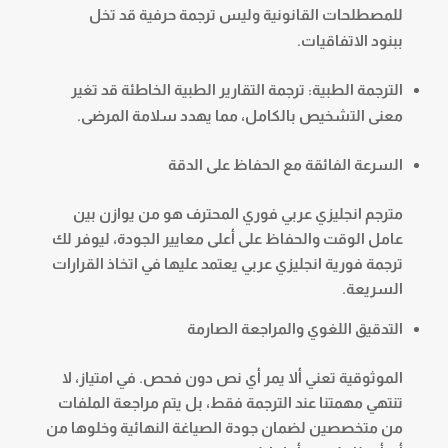
للمصطلحات القانونية وليس ترجمة حرفية قد تخل
ببنود الاتفاقيات.
الترجمة الطبية: ترجمة التقارير الطبية الخاطئة قد تغير
معنى التشخيص بالكامل، مما يهدد سلامة المرضى.
السرعة الفائقة مع الحفاظ على الدقة
مترجم انجليزي عربي فوري المحترف هو من يوازن بين
عامل الوقت والحفاظ على أعلى معايير الجودة، ليوفر لك
ترجمة فورية انجليزي عربي يعتمد عليها في اتخاذ القرارات
السريعة.
التدقيق اللغوي والمراجعة الصارمة
الموثوقية تعني ألا يمر أي نص دون فحص. في امتياز، لا
تنتهي مهمتنا عند الترجمة فقط، بل يتم مراجعة الملفات
من متخصصين لضمان جودة الصياغة النهائية وخلوها من