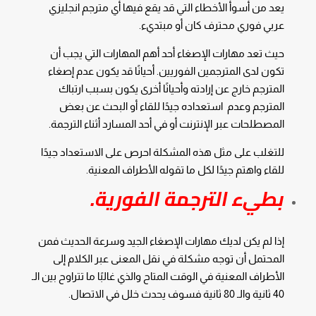
يعد من أسوأ الأخطاء التي قد يقع فيها أي
مترجم انجليزي
عربي فوري
محترف كان أو مبتديء.
حيث تعد مهارات الإصغاء أحد أهم المهارات التي يجب أن
تكون لدى المترجمين الفوريين. أحيانًا قد يكون عدم إصغاء
المترجم خارج عن إرادته وأحيانًا أخرى يكون بسبب ارتباك
المترجم وعدم استعداده جيدًا للقاء أو البحث عن بعض
المصطلحات عبر الإنترنت أو في أحد المسارد أثناء الترجمة.
للتغلب على مثل هذه المشكلة احرص على الاستعداد جيدًا
للقاء واهتم جيدًا لكل ما تقوله الأطراف المعنية.
بطيء الترجمة الفورية.
إذا لم يكن لديك مهارات الإصغاء الجيد وسرعة الحديث فمن
المحتمل أن توجه مشكلة في نقل المعنى عبر الكلام إلى
الأطراف المعنية في الوقت المتاح والذي غالبًا ما تتراوح بين الـ
40 ثانية والـ 80 ثانية فسوف يحدث خلل في الاتصال.