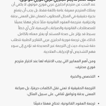
عند البحث عن مترجم انجليزي عربي فوري موثوق، لا يكفي أن
يمتلك المترجم معرفة عامة باللغة فقط، بل يجب أن يتمتع
بخبرة حقيقية في المجال المطلوب لضمان نقل المعنى بدقة
واحترافية. فترجمة العقود القانونية مثلًا تحتاج فهمًا عميقًا
للمصطلحات القانونية والصياغات الرسمية، لأن أي خطأ
بسيط قد يؤثر على صحة المستند أو يغيّر معناه بالكامل.
كذلك، فإن ترجمة فورية انجليزي عربي التقارير الطبية تتطلب
دقة شديدة، حيث إن الترجمة غير الصحيحة قد تؤدي إلى سوء
فهم التشخيص أو الإجراءات العلاجية.
ومن أهم المعايير التي يجب الانتباه لها عند اختيار مترجم
فوري محترف:
التخصص والخبرة
الترجمة الحقيقية لا تعني نقل الكلمات حرفيًا، بل صياغة
المعنى بدقة وتوافق ثقافي. على سبيل المثال:
ترجمة العقود القانونية: تحتاج فهمًا دقيقًا