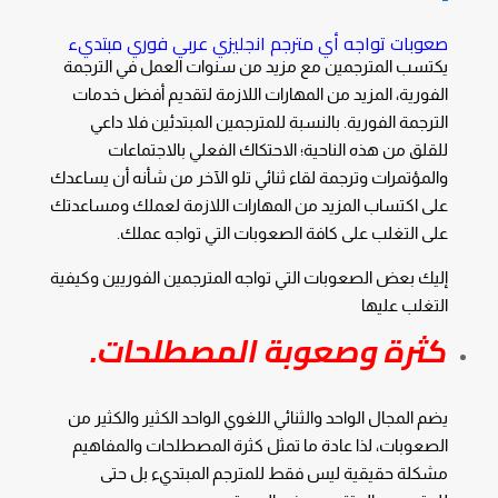
صعوبات تواجه أي
مترجم انجليزي عربي فوري
مبتديء
يكتسب المترجمين مع مزيد من سنوات العمل في الترجمة
الفورية، المزيد من المهارات اللازمة لتقديم أفضل خدمات
الترجمة الفورية. بالنسبة للمترجمين المبتدئين فلا داعي
للقلق من هذه الناحية؛ الاحتكاك الفعلي بالاجتماعات
والمؤتمرات وترجمة لقاء ثنائي تلو الآخر من شأنه أن يساعدك
على اكتساب المزيد من المهارات اللازمة لعملك ومساعدتك
على التغلب على كافة الصعوبات التي تواجه عملك.
إليك بعض الصعوبات التي تواجه المترجمين الفوريين وكيفية
التغلب عليها
كثرة وصعوبة المصطلحات.
يضم المجال الواحد والثنائي اللغوي الواحد الكثير والكثير من
الصعوبات، لذا عادة ما تمثل كثرة المصطلحات والمفاهيم
مشكلة حقيقية ليس فقط للمترجم المبتديء بل حتى