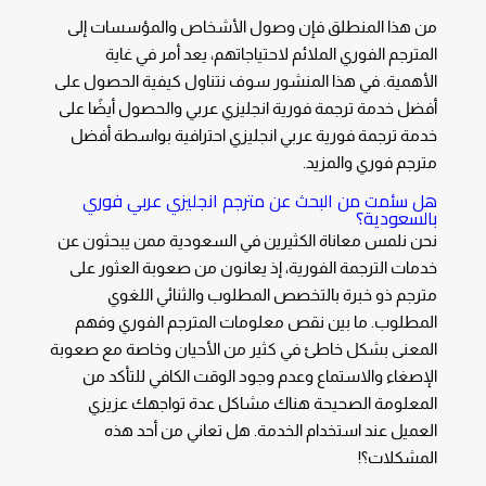
من هذا المنطلق فإن وصول الأشخاص والمؤسسات إلى
المترجم الفوري الملائم لاحتياجاتهم، يعد أمر في غاية
الأهمية. في هذا المنشور سوف نتناول كيفية الحصول على
أفضل خدمة
ترجمة فورية انجليزي عربي
والحصول أيضًا على
خدمة
ترجمة فورية عربي انجليزي
احترافية بواسطة أفضل
مترجم فوري والمزيد.
هل سئمت من البحث عن
مترجم انجليزي عربي فوري
بالسعودية؟
نحن نلمس معاناة الكثيرين في السعودية ممن يبحثون عن
خدمات الترجمة الفورية، إذ يعانون من صعوبة العثور على
مترجم ذو خبرة بالتخصص المطلوب والثنائي اللغوي
المطلوب. ما بين نقص معلومات المترجم الفوري وفهم
المعنى بشكل خاطئ في كثير من الأحيان وخاصة مع صعوبة
الإصغاء والاستماع وعدم وجود الوقت الكافي للتأكد من
المعلومة الصحيحة هناك مشاكل عدة تواجهك عزيزي
العميل عند استخدام الخدمة. هل تعاني من أحد هذه
المشكلات؟!