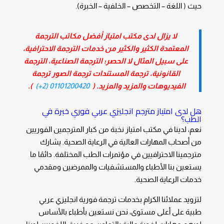
حيث ( اللغة – التخصص – الخلفية – الخبرة).
لا يزال لدى مكتب امتياز أفضل مكاتب الترجمة
المعتمدة الكثير والكثير من خدمات الترجمة الاحترافية،
على سبيل المثال لا الحصر؛ الترجمة الصناعية، الترجمة
القانونية، ترجمة المستندات ترجمة الصور ترجمة
الفيديوهات والمزيد والمزيد. (
01101200420 (2+)
).
هل لدى امتياز
مترجم انجليزي عربي فوري
خبرة في
الطب؟
نعم، لدينا في مكتب امتياز نخبة من كبار المترجمين الفوريين
من أصحاب المهارات العالية في الرعاية الصحية. يشارك
مترجمينا الاحترافيين في مؤتمرات الطب المختلفة. دائمًا ما
يستعين بنا الأطباء والمستشفيات والممرضين ومقدمي
خدمات الرعاية الصحية.
لتزويد عملائنا الكرام بخدمات
ترجمة فورية انجليزي عربي
طبية على أعلى مستوى، نحن نستعين بأطباء بالأساس