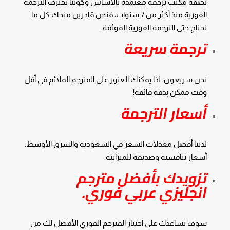
بصفة مكتب ترجمة معتمدة بالأساس وكوننا نحترف الترجمة
الفورية منذ أكثر من 7 سنوات، فنحن قادرين منحك كل ما
تحتاج حتى الترجمة الفورية الموثقة.
ترجمة سريعة
نحن سريعون، لذا يمكنك العثور على المترجم الملائم في أقل
وقت ممكن بدقة فائقة!
أسعار الترجمة
لدينا أفضل معدلات السعر في السعودية والشرق الأوسط.
أسعار تنافسية وصديقة للميزانية.
تزويدك بأفضل مترجم
انجليزي عربي فوري.
سوف نساعدك على اختيار المترجم الفوري الأفضل لك من