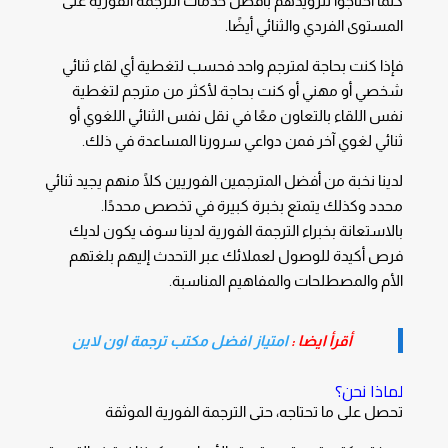
كلما احتاجوا لتزويدهم بأفضل خدمات الترجمة الفورية على
المستوى الفردي والثنائي أيضًا.
فإذا كنت بحاجة لمترجم واحد فحسب لتغطية أي لقاء ثنائي
شخصي أو مهني أو كنت بحاجة لأكثر من مترجم لتغطية
نفس اللقاء بالتعاون معًا في نقل نفس الثنائي اللغوي أو
ثنائي لغوي آخر فمن دواعي سرورنا المساعدة في ذلك.
لدينا نخبة من أفضل المترجمين الفوريين كلًا منهم يجيد ثنائي
محدد وكذلك يتمتع بخبرة كبيرة في تخصص محددًا.
بالاستعانة بخبراء الترجمة الفورية لدينا سوف يكون لديك
فرص أكيدة للوصول لعملائك عبر التحدث إليهم بلغتهم
الأم والمصطلحات والمفاهيم المناسبة.
أقرأ ايضا :
امتياز افضل مكتب ترجمة اون لاين
لماذا نحن؟
تحصل على ما تحتاجه، حتى الترجمة الفورية الموثقة