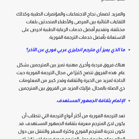
والمزيد. لضمان نجاح الاجتماعات والمؤتمرات الطبية وكذلك
اللقاءات الثنائية بين المرضى والأطباء المتحدثين بلغات
مختلفة، وتقديم أفضل خدمات الرعاية الطبية احرص على
الاستعانة بأفضل خدمات الترجمة الفورية.
ما الذي يميز أي مترجم انجليزي عربي فوري عن الآخر؟
هناك فروق فردية وأخرى مهنية تميز بين المترجمين بشكل
عام. هذه الفروق تتضح كثيرًا في مجال الترجمة الفورية حيث
الحاجة لمزيد من الخبرة والثقافة وقدر كبير من المعلومات
ذي الصلة بالمجال. فإليك المزيد من الفروق بين المترجمين
الإلمام بثقافة الجمهور المستهدف.
تعد الترجمة الفورية من أكثر أنواع الترجمة التي تتطلب أن
يكون لدى المترجم معرفة بثقافة الجمهور المستهدف. قد
تكون تجربة المترجم الفوري وكثرة السفر والتنقل بين دول
العالم بحكم طبيعة عمل المترجم فرصة جيدة لاستكشاف