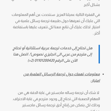
بشكل أكبر.
في الفقرة التالية عميلنا العزيز. سنتحدث عن أهم المعلومات
التي عليكَ أن تعرفها حول طبيعة ترجمة رسائل علمية في
امتياز. لذلك عليكَ أن تتابع معنا لكي تتعرف عليها باستفاضة
أكثر..
هل تحتاج إلى خدمات ترجمة عربية استثنائية أو تحتاج
إلى مترجم من عربي الى انجليزي نصوص؟، اتصل هنا
الآن على الرقم 01101200420 (2+)
معلومات تهمك حول ترجمة الرسائل العلمية من
امتياز:
لا شك أن ترجمة رساله ماجستير في غاية الدقة هي من
المهام الصعبة التي تحتاج إلى وجود مترجم في غاية الاحتراف.
وذلك لكي يتمكن من إنتاج أدق ترجمة رسائل ماجستير