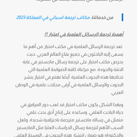
من خدماتنا:
مكاتب ترجمة اسباني في المملكة 2023
أهمية ترجمة الرسائل العلمية في امتياز ؟!
تعد ترجمة الرسائل العلمية في مكتب امتياز من أهم ما
يسعى إليه الباحثون في جميع بقاع العالم العربي. حيث
يحرص مكتب امتياز على ترجمة رسائل ماجستير في غاية
الدقة والجودة. مع مراعاة كافة الضوابط العلمية التي
تحتاجها هذه البحوث العلمية. أيضًا نهتم في امتياز بنشر
البحوث والرسائل العلمية في أرقى مجلات علمية في الوطن
العربي.
وبهذا الشكل يكون مكتب امتياز قد لعب دور المرافق في
حياة الباحث العلمي. وساعده على إنتاج أدق بحث علمي
متمثل في رسالة ماجستير مترجمة باحترافية شديدة. ولعل
السبب الأهم لترجمة رسائل الدراسات العليا مثل الماجستير
والدكتوراه هو ضمان انتشار هذه البحوث في الوسط العلمي