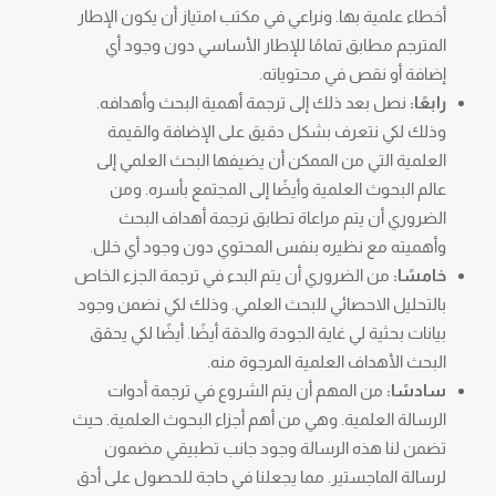
أخطاء علمية بها. ونراعي في مكتب امتياز أن يكون الإطار
المترجم مطابق تمامًا للإطار الأساسي دون وجود أي
إضافة أو نقص في محتوياته.
رابعًا:
نصل بعد ذلك إلى ترجمة أهمية البحث وأهدافه.
وذلك لكي نتعرف بشكل دقيق على الإضافة والقيمة
العلمية التي من الممكن أن يضيفها البحث العلمي إلى
عالم البحوث العلمية وأيضًا إلى المجتمع بأسره. ومن
الضروري أن يتم مراعاة تطابق ترجمة أهداف البحث
وأهميته مع نظيره بنفس المحتوي دون وجود أي خلل.
خامسًا:
من الضروري أن يتم البدء في ترجمة الجزء الخاص
بالتحليل الاحصائي للبحث العلمي. وذلك لكي نضمن وجود
بيانات بحثية لي غاية الجودة والدقة أيضًا. أيضًا لكي يحقق
البحث الأهداف العلمية المرجوة منه.
سادسًا:
من المهم أن يتم الشروع في ترجمة أدوات
الرسالة العلمية. وهي من أهم أجزاء البحوث العلمية. حيث
تضمن لنا هذه الرسالة وجود جانب تطبيقي مضمون
لرسالة الماجستير. مما يجعلنا في حاجة للحصول على أدق