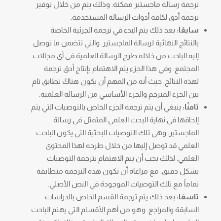
ترجمة رسالة ماجستير ممكنة. وذلك يتم من خلال توفير
ترجمة أدق لكافة أدوات الرسالة المستخدمة.
سابعًا:
بعد ذلك يتم البدء في ترجمة الجزئية الخاصة
بالنتائج النهائية لرسالة الماجستير. والتي تتضمن ما توصل
إليه الباحث من خلاله طرح الرسالة العلمية فى أى مجالات
المجتمع. وفي هذا الجزء يتم الاهتمام بإنتاج أدق ترجمة
لهذه النتائج. حيث أنه من المهم أن يكون هناكَ تطابق تام
بين الجزء المترجم والجزء الأساسي من الرسالة العلمية.
ثامنًا:
ينبغي أن يتم ترجمة الجزء الخاص بالتوصيات التي يتم
إلحاقها في نهاية البحث العلمي المتمثل في رسالة
الماجستير. وهي تلك التوصيات البحثية التي يكون الباحث
العلمي قد توصل إليها من خلال طرحه لهذا المحتوى
العلمي. لذلك يجب أن يتم الاهتمام بترجمة التوصيات
بشكل دقيق. مع مراعاة أن تكون هذه الترجمة متطابقة
تماماً مع تلك التوصيات الموجودة في النص الأصلي.
تاسعًا:
بعد ذلك يتم ترجمة القسم الخاص بالدراسات
السابقة والمراجع. وهو من أهم الأقسام التي يهتم الباحث