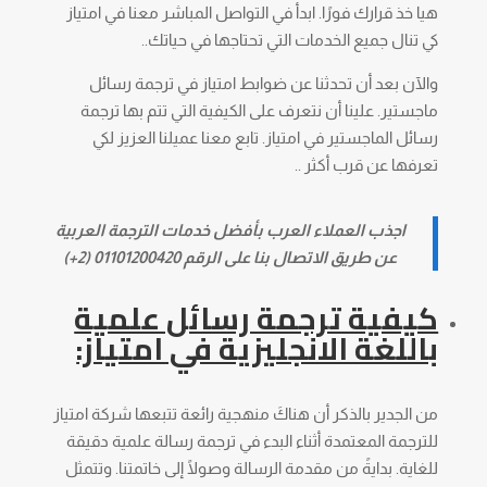
هيا خذ قرارك فورًا. ابدأ في التواصل المباشر معنا في امتياز
كي تنال جميع الخدمات التي تحتاجها في حياتك..
والآن بعد أن تحدثنا عن ضوابط امتياز في ترجمة رسائل
ماجستير. علينا أن نتعرف على الكيفية التي تتم بها ترجمة
رسائل الماجستير في امتياز. تابع معنا عميلنا العزيز لكي
تعرفها عن قرب أكثر ..
اجذب العملاء العرب بأفضل خدمات الترجمة العربية
عن طريق الاتصال بنا على الرقم 01101200420 (2+)
كيفية ترجمة رسائل علمية
باللغة الانجليزية في امتياز:
من الجدير بالذكر أن هناكَ منهجية رائعة تتبعها شركة امتياز
للترجمة المعتمدة أثناء البدء في ترجمة رسالة علمية دقيقة
للغاية. بدايةً من مقدمة الرسالة وصولًا إلى خاتمتنا. وتتمثل