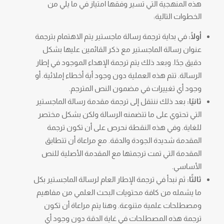
هذه المنهجية التي تسير وفقها امتياز في ما يلي من
الخطوات التالية:
أولًا:
في بداية ترجمة رسالة ماجستير يتم الاهتمام بترجمة
عنوان رسالة الماجستير مع ذكر القائمين عليها بشكل
دقيق جدًا. وبعد ذلك يتم ترجمة الإهداء الموجود في إطار
الرسالة. تتم هذه العملية دون وجود أية أخطاء إملائية. أو
وجود أي تغييرات في مضمون النص المترجم.
ثانيًا:
بعد ذلك ننتقل إلى ترجمة مقدمة رسالة الماجستير
التي تحتوي على ما تتضمنه الرسالة ولكن بشكل مختصر
للغاية. وفي هذه النقطة نحرص على أن تكون ترجمة
المقدمة شديدة الجودة والدقة. مع مراعاة أن تتطابق
المقدمة التي تمت ترجمتها مع المقدمة الأصلية للنص
الأساسي.
ثالثًا:
ثم نبدأ في ترجمة الإطار العام لرسالة الماجستير بكل
ما يشمله من كافة محتويات البحث العلمي من مفاهيم
ومصطلحات علمية متنوعة. وهنا يتم مراعاة أن تكون
ترجمة هذه المصطلحات في غاية الدقة دون وجود أي