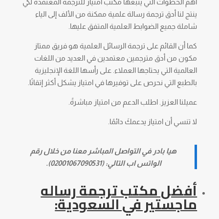
أهم الخطوات التي يتبعها مكتب امتياز للترجمة المعتمدة لكي
ينتج لنا أدق ترجمة رسالة علمية ممكنة من الألف إلى الياء
شاملة جميع الضوابط العلمية المتفق عليها.
كما أن القائم على ترجمة الرسائل العلمية هو فريق ممتاز
مكون من أدق مترجمين معتمدين في العديد من اللغات
العالمية التي يحتاجها العملاء. على رأسها اللغة الإنجليزية
بالطبع التي نحرص على توفيرها في امتياز يشكل أكثر إتقانًا.
عميلنا العزيز. اطلب الدعم من امتياز مباشرةً.
لا تنسي أن امتياز يدعمكَ دائمًا.
هيا بادر في التواصل المباشر معنا من خلال رقم
الواتس اب التالي: (02001067090531).
أفضل مكتب ترجمة رساله
ماجستير في السعودية: