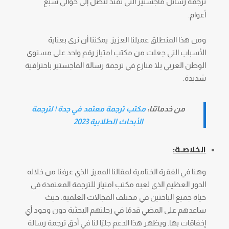
ترجمة رسائل ماجستير التي تمتد لتصل إلى حوالي سبع
أعوام.
ومن هذا المنطلق عميلنا العزيز. يمكننا أن نرى بعناية
الأسباب التي جعلت من مكتب امتياز رقم واحد على مستوى
الوطن العربي بلا منازع في ترجمة رسالة الماجستير باحترافية
شديدة.
من خدماتنا:
مكتب ترجمة معتمد في جدة | لترجمة
الأبحاث الطلابية 2023
الخلاصـة:
وهنا في الفقرة الختامية لمقالنا المميز. الذي عرفنا من خلاله
الدور العظيم الذي لعبه مكتب امتياز للترجمة المعتمدة في
حياة جميع الباحثين في مختلف المجالات العلمية. حيث
ساعدهم على المضي قدمًا في رحلتهم البحثية دون وجود أي
إخفاقات بها. ويظهر هذا الدعم جليًا لنا في أدق ترجمة رسالة