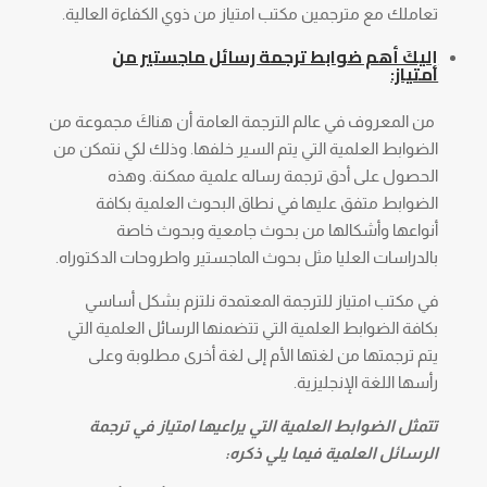
تعاملك مع مترجمين مكتب امتياز من ذوي الكفاءة العالية.
إليكَ أهم ضوابط ترجمة رسائل ماجستير من
امتياز:
من المعروف في عالم الترجمة العامة أن هناكَ مجموعة من
الضوابط العلمية التي يتم السير خلفها. وذلك لكي نتمكن من
الحصول على أدق ترجمة رساله علمية ممكنة. وهذه
الضوابط متفق عليها في نطاق البحوث العلمية بكافة
أنواعها وأشكالها من بحوث جامعية وبحوث خاصة
بالدراسات العليا مثل بحوث الماجستير واطروحات الدكتوراه.
في مكتب امتياز للترجمة المعتمدة نلتزم بشكل أساسي
بكافة الضوابط العلمية التي تتضمنها الرسائل العلمية التي
يتم ترجمتها من لغتها الأم إلى لغة أخرى مطلوبة وعلى
رأسها اللغة الإنجليزية.
تتمثل الضوابط العلمية التي يراعيها امتياز في ترجمة
الرسائل العلمية فيما يلي ذكره: