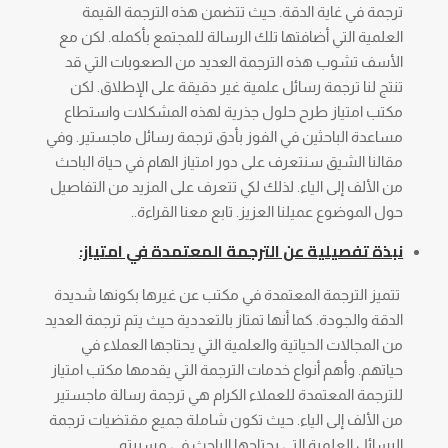
ترجمة في غاية الدقة. حيث تتضمن هذه الترجمة القيمة
العلمية التي أضافتها تلك الرسالة للمجتمع بأكمله. لكن مع
الأسف تشوب هذه الترجمة العديد من الصعوبات التي قد
تنتج لنا ترجمة رسائل علمية غير دقيقة على الإطلاق. لكن
مكتب امتياز طرح حلول جذرية لهذه المشكلات واستطاع
مساعدة الباحثين في الفوز بأدق ترجمة رسائل ماجستير. وفي
مقالنا الشيق سنتعرف على دور امتياز الهام في حياة الباحث
من الألف إلى الياء. لذلك لكي تتعرف على المزيد من التفاصيل
حول الموضوع عميلنا العزيز. تابع معنا القراءة..
نبذة تفصيلية عن الترجمة المعتمدة في امتياز:
تتميز الترجمة المعتمدة في مكتب عن غيرها بكونها شديدة
الدقة والجودة. كما أنها تمتاز بالتعددية حيث يتم ترجمة العديد
من المجالات الحياتية والعلمية التي يحتاجها العملاء في
حياتهم. وأهم أنواع خدمات الترجمة التي يقدمها مكتب امتياز
للترجمة المعتمدة للعملاء الكرام هي ترجمة رسالة ماجستير
من الألف إلى الياء. حيث تكون شاملة جميع مقتضيات ترجمة
الرسائل العلمية التي يحتاجها الباحث في مسيرته.