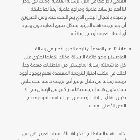
العلمي بإدراجها في متن الرسالة العلمية. وذلك لكي يذكر
لنا أهم دراسات علمية ومراجع علمية أيضاً لها علاقة
وطيدة بالمجال البحثي الذي يتم البحث عنه. ومن الضروري
أن يتم ترجمة هذه الجزئية بشكل دقيق للغاية دون وجود
أي أخطاء لغوية أو حتى إملائية.
عاشرًا:
من المهم أن نترجم الجزء الأخير في رسالة
الماجستير وهو خاتمة الرسالة. وذلك لكونها تحتوي على
كل ما شملته رسالة الماجستير من متطلبات مهمة جداً.
لذلك في مكتب امتياز للترجمة المعتمدة نهتم بوجود أجود
ترجمة رسالة من خلال توفير أدق ترجمة خاتمة بحث علمي.
حيث تكون هذه الترجمة بها قدر كبير من الإتقان حتي لا
تكون بها أي زيادات أو نقصان عن الخاتمة الموجودة في
النص الأصلي نفسه.
كانت هذه النقاط التي ذكرناها لكَ عميلنا العزيز. هي من