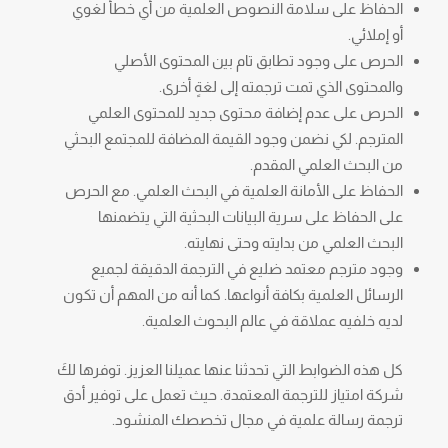
الحفاظ على سلامة النصوص العلمية من أي خطأ لغوي
أو إملائي.
الحرص على وجود تطابق تام بين المحتوى الأصلي
والمحتوى الذي تمت ترجمته إلى لغةٍ أخرى.
الحرص على عدم إضافة محتوى جديد للمحتوى العلمي
المترجم. لكي نضمن وجود القيمة المضافة للمجتمع البحثي
من البحث العلمي المقدم.
الحفاظ على الأمانة العلمية في البحث العلمي. مع الحرص
على الحفاظ على سرية البيانات البحثية التي يتضمنها
البحث العلمي من بدايته وحتى نهايته.
وجود مترجم معتمد ضليع في الترجمة الدقيقة لجميع
الرسائل العلمية بكافة أنواعها. كما أنه من المهم أن تكون
لديه خلفيه عملاقة في عالم البحوث العلمية.
كل هذه الضوابط التي تحدثنا عنها عميلنا العزيز. توفرها لكَ
شركة امتياز للترجمة المعتمدة. حيث تعمل على توفير أدق
ترجمة رسالة علمية في مجال تخصصك المنشود.