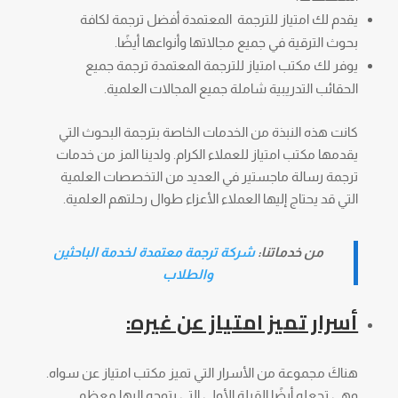
يقدم لك امتياز للترجمة المعتمدة أفضل ترجمة لكافة
بحوث الترقية في جميع مجالاتها وأنواعها أيضًا.
يوفر لك مكتب امتياز للترجمة المعتمدة ترجمة جميع
الحقائب التدريبية شاملة جميع المجالات العلمية.
كانت هذه النبذة من الخدمات الخاصة بترجمة البحوث التي
يقدمها مكتب امتياز للعملاء الكرام. ولدينا المز من خدمات
ترجمة رسالة ماجستير في العديد من التخصصات العلمية
التي قد يحتاج إليها العملاء الأعزاء طوال رحلتهم العلمية.
من خدماتنا:
شركة ترجمة معتمدة لخدمة الباحثين
والطلاب
أسرار تميز امتياز عن غيره:
هناكَ مجموعة من الأسرار التي تميز مكتب امتياز عن سواه.
وهي تجعله أيضًا القبلة الأولى التي يتوجه إليها معظم