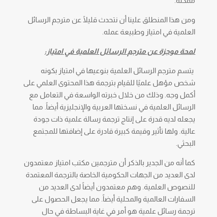
ممكنة.
ومن هذا المنطلق علينا أن نتحدث قليلًا عن مترجم الرسائل
العلمية في امتياز وطبيعة عمله.
لمحة موجزة عن مترجم الرسائل العلمية في امتياز:
يتسم مترجم الرسائل العلمية بنوعيها في امتياز بكونه
شخص مؤهل علميًا للقيام بترجمة هذا المحتوى العلمي على
أكمل وجه. وذلك من خلال خبرته الواسعة في التعامل مع
الرسائل العلمية في نسختها العربية والإنجليزية أيضاً. مما
يجعله لديه قدرة على إنتاج ترجمة رسالة علمية ذات جودة
عالية. ولها تأثير وقيمة كبيرة قادرة على إضافتها للمجتمع
البحثي.
كما أنه من الجدير بالذكر أن مترجمين مكتب امتياز معتمدون
لدى العديد من الجهات الحكومية الخاصة بالترجمة المعتمدة
للنصوص العلمية. وهم معتمدون أيضاً لدى العديد من
السفارات العالمية والمحلية أيضاً. مما يجعل الحصول على
ترجمة رسائل علمية هو أمر في غاية البساطة في حال