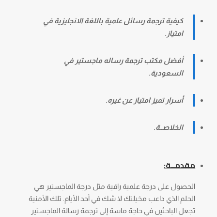
كيفية ترجمة رسائل علمية باللغة الانجليزية في
امتياز.
أفضل مكتب ترجمة رساله ماجستير في
السعودية.
أسرار تميز امتياز عن غيره.
الخلاصــة.
مقدمــة:
الحصول على درجة علمية راقية مثل درجة الماجستير هي
الحلم الذي داعب مخيلتك لا شك في أحد الأيام. تلك الأمنية
تجعل الباحثين في حاجة ماسة إلى ترجمة رسالة الماجستير