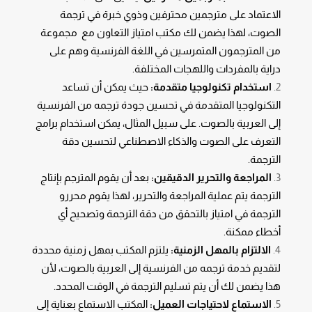
الاعتماد على مترجمين محترفين وذوي خبرة في ترجمة
الصوت، لهذا يضمن لك مكتب امتياز التعاون مع مجموعة
من المترجمون المتمرسين في اللغة الفرنسية وهم على
دراية بالمفردات واللهجات المختلفة.
استخدام تكنولوجيا متقدمة:
حيث يمكن أن تساعد
التكنولوجيا المتقدمة في تحسين جودة ترجمه من الفرنسية
إلى العربية بالصوت. على سبيل المثال، يمكن استخدام برامج
التعرف على الصوت والذكاء الاصطناعي لتحسين دقة
الترجمة.
المراجعة والتحرير الدقيقين:
بعد أن يقوم المترجم بإنتاج
الترجمة يتم عملية المراجعة والتحرير، لهذا يقوم محررو
الترجمة في امتياز بالتحقق من دقة الترجمة وتصحيح أي
أخطاء ممكنة.
الالتزام بالمهل الزمنية:
يلتزم المكتب بمهل زمنية محددة
لتقديم خدمة ترجمه من الفرنسية إلى العربية بالصوت، لأن
هذا يضمن لك أن يتم تسليم الترجمة في الوقت المحدد.
الاستماع لاحتياجات العميل:
المكتب الاستماع بعناية إلى