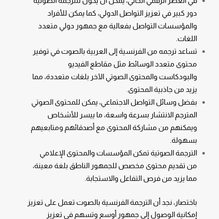
في العصر الرقمي الحالي، يمكن أن يكون للترجمة الصوتية
دور كبير في تعزيز التواصل الدولي، كما يمكن للأفراد
والمؤسسات التواصل بفعالية مع جمهور دولي متعدد
اللغات.
تساعد ترجمه من الفرنسية إلى العربية بالصوت في توفير
محتوى متعدد الوسائط مثل مقاطع الفيديو
والبودكاست والمحتوى الصوتي الآخر بلغات متعددة، مما
يزيد من جاذبية المحتوى.
بفضل وسائل التواصل الاجتماعي، يمكن للمحتوى الصوتي
المترجم الانتشار بسرعة واسعة، ما ييسر للأشخاص
ويمكنهم من مشاركة المحتوى مع أصدقائهم ومتابعيهم
بسهولة.
الترجمة الصوتية تمكن المؤسسات والمحتوى الإعلامي
من تقديم محتوى مخصص للجمهور الناطق بلغة معينة،
مما يزيد من فرص التفاعل والاستجابة.
باختصار، نجد أن الترجمة الفرنسية بالصوت تعمل على تعزيز
إمكانية الوصول إلى جمهور أوسع وتسهم في تعزيز