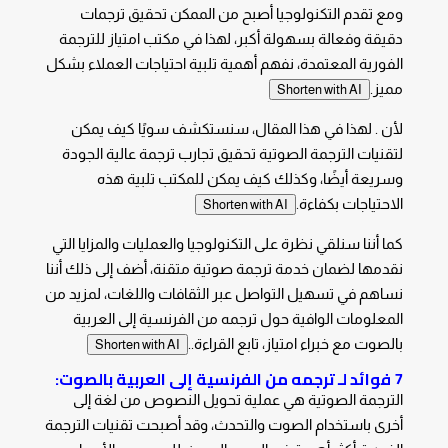
ومع تقدم التكنولوجيا أصبح من الممكن تحقيق ترجمات
دقيقة وفعالة بسهولة أكبر، لهذا في مكتب امتياز للترجمة
الفورية المعتمدة، نفهم أهمية تلبية احتياجات العملاء بشكل
مميز.
Shorten with AI
لأن . لهذا في هذا المقال، سنستكشف سويًا كيف يمكن
لتقنيات الترجمة الصوتية تحقيق تجارب ترجمة عالية الجودة
وسريعة أيضًا، وكذلك كيف يمكن للمكتب تلبية هذه
الاحتياجات بكفاءة.
Shorten with AI
كما أننا سنلقي نظرة على التكنولوجيا والعمليات والمزايا التي
نقدمها لضمان خدمة ترجمة صوتية متقنة، أضف إلى ذلك أننا
نساهم في تسهيل التواصل عبر الثقافات واللغات، لمزيد من
المعلومات الوافية حول ترجمه من الفرنسية إلى العربية
بالصوت مع خبراء امتياز، تابع القراءة..
Shorten with AI
7 فوائد لـ ترجمه من الفرنسية إلى العربية بالصوت:
الترجمة الصوتية هي عملية تحويل النصوص من لغة إلى
أخرى باستخدام الصوت والتحدث، وقد أصبحت تقنيات الترجمة