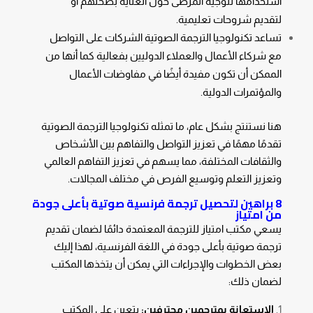
استخدامها لتوجيه المرضى حول العناية بصحتهم أو
لتقديم شروحات تعليمية.
تساعد تكنولوجيا الترجمة الصوتية الشركات على التواصل
مع شركاء الأعمال والعملاء الدوليين بفعالية كما أنها من
الممكن أن تكون مفيدة أيضًا في مفاوضات الأعمال
والمؤتمرات الدولية.
هنا نستنتج بشكل عام، ما تمثله تكنولوجيا الترجمة الصوتية
تقدمًا مهمًا في تعزيز التواصل والتفاهم بين الأشخاص
والثقافات المختلفة، مما يسهم في تعزيز التفاهم العالمي
وتعزيز التعلم وتوسيع الفرص في مختلف المجالات.
8 براهين لتحصيل ترجمة فرنسية صوتية بأعلى جودة
من امتياز
يسعي مكتب امتياز للترجمة المعتمدة دائمًا لضمان تقديم
ترجمة صوتية بأعلى جودة في اللغة الفرنسية، لهذا إليك
بعض الخطوات والإجراءات التي يمكن أن يتخذها المكتب
لضمان ذلك:
الاستعانة بمترجمين محترفين:
يتعين على المكتب