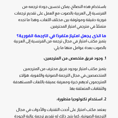
باستخدام هذه النصائح، يمكن تحسين جودة ترجمه من
الفرنسية إلى العربية بالصوت مع العمل على تقديم ترجمات
فورية دقيقة وموثوقة بين مختلف اللغات، وهذا ما تجده
متمثلًا في مترجمي امتياز المحترفين.
ما الذى يجعل امتياز متفردًا في الترجمة الفورية؟
يتميز مكتب امتياز في مجال ترجمه من الفرنسية إلى العربية
بالصوت بعدة عوامل منها ما يلي:
1. وجود فريق متخصص من المترجمين:
يتميز مكتب امتياز بوجود فريق محترف من المترجمين
المتخصصين في مجال الترجمة الصوتية واللغوية، هؤلاء
المترجمون لديهم خبرة ومعرفة عميقة باللغات المستهدفة
والثقافات المتعلقة بها.
2. استخدام تكنولوجيا متطورة:
يعتمد مكتب امتياز على أحدث التقنيات والأدوات في مجال
الترجمة الصوتية، كما يتيح ذلك له تقديم ترجمة عالية الجودة