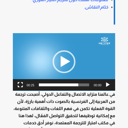
ختام النقاش.
مشغل
الفيديو
00:25
00:00
في عالمنا متزايد الاتصال والتفاعل الدولي، أصبحت ترجمة
من العربية إلى الفرنسية بالصوت ذات أهمية بارزة، لأن
القوة الفعلية تكمن في فهم اللغات والثقافات المتنوعة،
مع إمكانية توظيفها لتحقيق التواصل الفعّال، لهذا هنا
في مكتب امتياز للترجمة المعتمدة، نوفر أدق خدمات