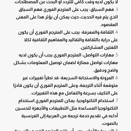
لا يكون لديه وقت كافي للتردد أو البحث عن المصطلحات.
فهم السياق: يجب على المترجم الفوري فهم السياق
الذي يتم فيه الحديث، حيث يمكن أن يؤثر هذا على المعنى
المقصود.
الثقافة والمعرفة: يجب على المترجم الفوري أن يكون
على دراية بالثقافة والتقاليد والمفاهيم الثقافية لكلا
اللغتين المشاركتين.
مهارات التواصل: المترجم الفوري يجب أن يكون لديه
مهارات تواصل ممتازة لضمان توصيل المعلومات بشكل
واضح ودقيق.
المرونة والاستجابة السريعة: قد تطرأ تغييرات غير
متوقعة أثناء الترجمة، وعلى المترجم الفوري أن يكون قادرًا
على التكيف بسرعة والتعامل مع هذه التغييرات.
استخدام التكنولوجيا: يمكن للمترجم الفوري استخدام
التكنولوجيا المساعدة مثل التطبيقات والأجهزة لتحسين
أداءه في تقديم خدمة ترجمة من العربية إلى الفرنسية
بالصوت.
السرية والأمان: يجب أن يلتزم المترجم الفوري بالسرية