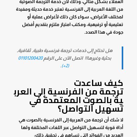
العملاء بشكل مثالي، وذلك لأن خدمة الترجمة الصوتية
من اللغة العربية إلى الفرنسية تعتبر خدمة حديثة ومفيدة
لمختلف الأغراض، سواء كان ذلك لأغراض عملية أو
تعليمية أو ترفيهية، ومكتب امتياز ملتزم بتقديم أفضل
جودة في هذا الصدد.
هل تحتاج إلى خدمات ترجمة فرنسية طبية, ثقافية,
بحثية وغيرها!! اتصل الآن على الرقم
01101200420
.
(2+)
كيف ساعدت
ترجمة
من
الفرنسية
إلى
العرب
ية
بالصوت
المعتمدة في
تسهيل التواصل؟
لا شك أن ترجمة من العربية إلى الفرنسية بالصوت هي
أداة قوية لتسهيل التواصل عبر اللغات المختلفة ولها
العديد من الفوائد التي تساهم في تحقيق ذلك: