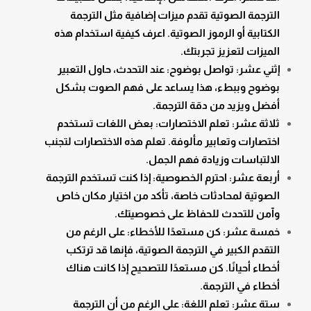
الترجمة الصوتية تقدم ميزات إضافية مثل الترجمة
الكتابية أو الرموز الصوتية. اعرف كيفية استخدام هذه
الميزات لتعزيز تجربتك.
إثني عشر: تواصل بوضوح: عند التحدث، حاول التعبير
بوضوح وببطء، هذا يساعد على فهم الصوت بشكل
أفضل ويزيد من دقة الترجمة.
ثلاثة عشر: تعلم الاختصارات: بعض اللغات تستخدم
اختصارات وتعابير مألوفة. تعلم هذه الاختصارات لتجنب
الالتباسات وزيادة فهم الجمل.
أربعة عشر: احترم الخصوصية: إذا كنت تستخدم الترجمة
الصوتية لمحادثات خاصة، تأكد من اختيار مكان خاص
وآمن للتحدث للحفاظ على خصوصيتك.
خمسة عشر: كن مستعدًا للأخطاء: على الرغم من
التقدم الكبير في الترجمة الصوتية، فإنها قد ترتكب
أخطاء أحيانًا. كن مستعدًا للتصحيح إذا كانت هناك
أخطاء في الترجمة.
ستة عشر: تعلم اللغة: على الرغم من أن الترجمة