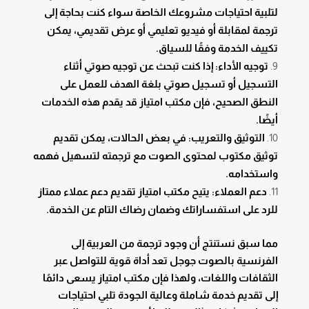
لتلبية احتياجات مشروعك الخاصة سواء كنت بحاجة إلى
ترجمة لمقابلة أو فيديو تعليمي أو عرض تقديمي، يمكن
تكييف الخدمة وفقًا للسياق.
توجيه الأداء: إذا كنت تبحث عن توجيه صوتي أثناء
التسجيل أو تسجيل صوتي بلغة الهدف للعمل على
النطق الصحيح، فإن مكتب امتياز قد يقدم هذه الخدمات
أيضًا.
التوثيق والتعريب: في بعض الحالات، يمكن تقديم
توثيق مكتوب لمحتوى الصوت مع ترجمته لتسهيل فهمه
واستخدامه.
دعم العملاء: يتيح مكتب امتياز تقديم دعم عملاء ممتاز
للرد على استفساراتك وضمان رضاك التام عن الخدمة.
مما سبق نستنتج أن وجود ترجمة من العربية إلى
الفرنسية بالصوت جوجل تعد أداة قوية للتواصل عبر
الثقافات واللغات، ولهذا فإن مكتب امتياز يسعى دائمًا
إلى تقديم خدمة شاملة وعالية الجودة تلبي احتياجات