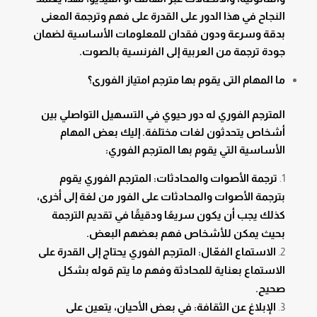
النجاح في هذا الدور على القدرة على فهم وترجمة المعنى
بدقة وسرعة ودون فقدان للمعلومات الأساسية لضمان
جودة ترجمة من العربية إلى الفرنسية بالصوت.
ما المهام التى يقوم بها مترجم امتياز الفورى؟
المترجم الفوري له دور حيوي في التسهيل التواصلي بين
أشخاص يتحدثون لغات مختلفة. إليك بعض المهام
الأساسية التي يقوم بها المترجم الفوري:
ترجمة الأصوات والمحادثات: المترجم الفوري يقوم
بترجمة الأصوات والمحادثات على الفور من لغة إلى أخرى،
كذلك يجب أن يكون سريعًا ودقيقًا في تقديم الترجمة
بحيث يمكن للأشخاص فهم بعضهم البعض.
الاستماع الفعّال: المترجم الفوري يحتاج إلى القدرة على
الاستماع بعناية للمحادثة وفهم ما يتم قوله بشكل
صحيح.
الإبلاغ عن الثقافة: في بعض الأحيان، يتعين على