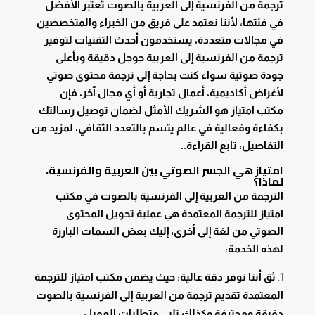
ترجمة من الفرنسية إلى العربية بالصوت تُعتبر الأفضل
في فئتها، لأننا نعتمد على فريق من الخبراء والمتخصصين
في مجالات متعددة، يستخدمون أحدث التقنيات لتوفير
ترجمة من الفرنسية إلى العربية جوجل دقيقة وبأعلى
جودة صوتية سواء كنت بحاجة إلى ترجمة محتوى صوتي
لأغراض أكاديمية، أعمال تجارية أو أي مجال آخر، فإن
مكتب امتياز هو الشريك الأمثل لضمان توصيل رسالتك
بكفاءة وفعالية في عالم يتسم بالتعدد الثقافي، لمزيد من
التفاصيل، تابع القراءة..
امتياز هي الجسر الصوتي بين العربية والفرنسية،
لماذا؟
الترجمة من العربية إلى الفرنسية بالصوت في مكتب
امتياز للترجمة المعتمدة هي عملية تحويل المحتوى
الصوتي من لغة إلى أخرى، إليك بعض السمات البارزة
لهذه الخدمة:
ثق أننا نوفر دقة عالية: حيث يضمن مكتب امتياز للترجمة
المعتمدة تقديم ترجمة من العربية إلى الفرنسية بالصوت
دقيقة ومحترفة وكذلك تلبي متطلبات العميل.