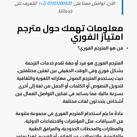
الأن، تواصل معنا على
01101200420 (2+)
للتعرف على
خدماتنا.
معلومات تهمك حول مترجم
امتياز الفوري
مَن هو المترجم الفوري؟
المترجم الفوري هو فرد أو جهة تقدم خدمات الترجمة
بشكل فوري وفي الوقت الحقيقي بين لغتين مختلفتين،
حيث يستخدم المترجم الصوتي مهاراته اللغوية والثقافية
لتحويل النصوص أو الكلمات أو الجمل من لغة إلى أخرى
بسرعة عالية، مما يساعد في تمكين التواصل الفعال بين
أشخاص يتحدثون لغات مختلفة.
عادةً ما يتم استخدام المترجم الفوري في مجموعة متنوعة
من السياقات، مثل المؤتمرات والاجتماعات الدولية،
والمطارات والمحطات الحدودية، والمرافق الطبية
والقانونية، والاتصالات عبر الهاتف أو الفيديو، لهذا يعتمد