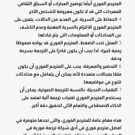
المترجم الفوري أيضًا توضيح العبارات أو السياق الثقافي
للمفردات التي قد لا تكون معروفة للشخص الآخر.
الحفاظ على السرية: في العديد من الحالات، يتعين على
المترجم الفوري الالتزام بالسرية المهنية وعدم الكشف
عن المحادثات أو المعلومات التي يتم تبادلها.
العمل تحت الضغط: المترجم الفوري قد يواجه ضغوطًا
زمنية كبيرة، لذا يجب أن يكون قادرًا على الترجمة بسرعة
ودقة.
التحضير والمعرفة: يجب على المترجم الفوري أن يكون
ملمًا بمجالات متعددة لأنه يمكن أن يتعامل مع محادثات
تتنوع في مواضيعها.
التقنيات الحديثة: بالنسبة للترجمة الصوتية، يمكن أن
يستخدم المترجم الفوري تقنيات ترجمة آلية تعتمد على
الذكاء الاصطناعي والتعلم الآلي لتحقيق دقة أكبر.
هذه مهام عامة للمترجم الفوري، والتى تجدها متوفرة في
افضل مترجم فوري في أدق شركة ترجمة فورية في