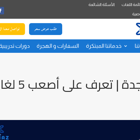
ئمة اللغات
الأسئلة الشائعة
صية
طلب عرض سعر
تواصل معنا ال
نا
خدماتنا المبتكرة
السفارات و الهجرة
دورات تدريبية
ترجمة معتمدة في جدة | تعرف ع