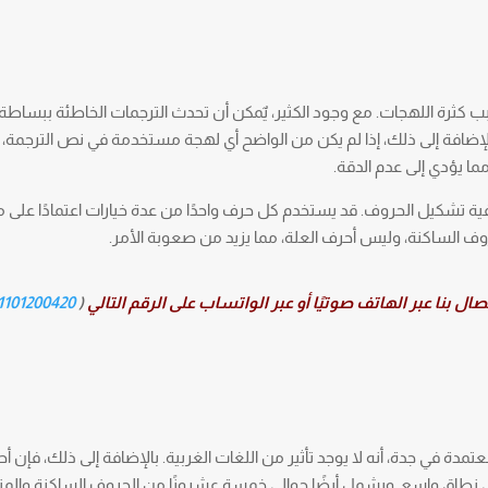
 كثرة اللهجات. مع وجود الكثير، يٌمكن أن تحدث الترجمات الخاطئة ببساطة
لإضافة إلى ذلك، إذا لم يكن من الواضح أي لهجة مستخدمة في نص الترجمة، 
 يؤدي إلى عدم الدقة.
يفية تشكيل الحروف. قد يستخدم كل حرف واحدًا من عدة خيارات اعتمادًا عل
حروف الساكنة، وليس أحرف العلة، مما يزيد من صعوبة الأمر.
 بنا عبر الهاتف صوتيًا أو عبر الواتساب على الرقم التالي
(
101200420 (2+)
تمدة في جدة، أنه لا يوجد تأثير من اللغات الغربية. بالإضافة إلى ذلك، فإن أ
طاق واسع. ويشمل أيضًا حوالي خمسة عشرونًا من الحروف الساكنة والمتح