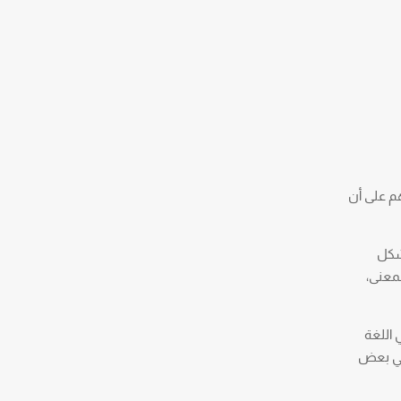
هم على أن
بشكل
معنى،
في اللغة
 في بعض