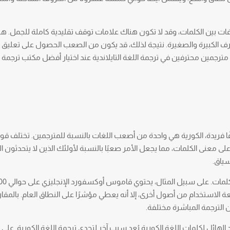
فات بين الكلمات، وقد لا تكون هناك علامات توقف تقليدية كاملة للجمل. هنا
الأحرف الكبيرة والصغيرة. نتيجة لذلك، قد يكون من الصعب الحصول على تعليق 
 مترجمين محترفين في ترجمة اللغة التايلاندية عند اختيار أفضل مكتب ترجمة
 فريدة، الكورية هي واحدة من أصعب اللغات بالنسبة للمترجمين. تختلف قوا
 على معنى الكلمات، مما يجعل الأمر صعبًا بالنسبة لأولئك الذين لا يتحدثون ا
سياق.
ة الاستخدام من أصول أخرى، إلا أنه يعطي مؤشرًا على النطاق العام. بالمقار
 الترجمة المباشرة مختلفة.
هائل لكلمات اللغة الكورية يُعد سبب آخر لتحدي ترجمة اللغة الكورية. على