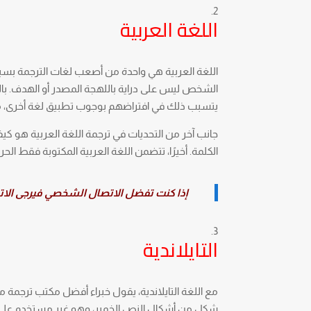
اللغة العربية
اللغة العربية هي واحدة من أصعب لغات الترجمة بسبب
الشخص ليس على دراية باللهجة المصدر أو الهدف. با
يتسبب ذلك في افتراضهم بوجوب تطبيق لغة أخرى، مما
جانب آخر من التحديات في ترجمة اللغة العربية هو ك
الكلمة. أخيرًا، تتضمن اللغة العربية المكتوبة فقط ال
إذا كنت تفضل الاتصال الشخصي فيرجى الاتصال
التايلاندية
مع اللغة التايلاندية، يقول خبراء أفضل مكتب ترجمة مع
شكل من أشكال النص الخمير، وهو غير مستخدم على ن