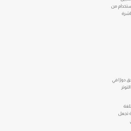
شائعة الاستخدام من
باشرة
لواحق دورًا في
لتوتر
للغة
ة تجعل