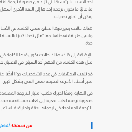
أحد الأسباب الرئيسية التي تزيد من صعوبة ترجمة لغ
ما، غالبًا ما تكون ترجمة إحداها إلى اللغة الأخرى أسهل
يمكن أن تخلق تحديات.
هناك حالات يغير فيها النطق معنى الكلمة. في الأسا
وليس طريقة تهجئتها. مما يٌمثل تحديًا كبيرًا بالنسبة
جدة.
بالإضافة إلى ذلك، هناك حالات يكون فيها للكلمة في
مثل هذه الكلمة، من المهم أخذ السياق في الاعتبار.
قد تلعب الاختلافات في عدد الشخصيات دورًا أيضًا. عند
تغير أخطاء الأحرف الدقيقة معنى النص بشكل كبير.
في النهاية، وفقًا لخبراء مكتب امتياز للترجمة المع
للترجمة المعتمدة في ترجمتها بدقة واحترافية. استمر ف
من خدماتنا
:
أفضل مك