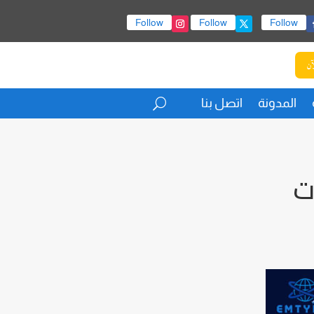
Follow
Follow
Follow
آن
المدونة
اتصل بنا
لى أصعب 5 لغات