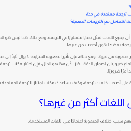
؟
ه التعامل مع الترجمات الصعبة؟
 أن جميع اللغات تمثل تحديًا متساويًا في الترجمة. ومع ذلك، هذا ليس هو ال
إن ترجمة بعضها يكون أصعب من غيرها.
وبة من غيرها. ومع ذلك، فإن تأثير الصعوبة المتزايدة لا يزال ثابتًا إلى حد 
تمام ضروريان لضمان الدقة. نظرًا لأن هذا هو الحال، فإن اختيار مكتب ترجم
مرًا ضروريًا.
إذا كنت تتساءل أي لغة أصعب من غيرها، فإليك نظرة على أصعب 5 لغات ترجمة، وكيف يساعدك مكتب امتياز للترجمة ا
اللغات أكثر من غيرها؟
 سبب اختلاف الصعوبة اعتمادًا على اللغات المستخدمة.