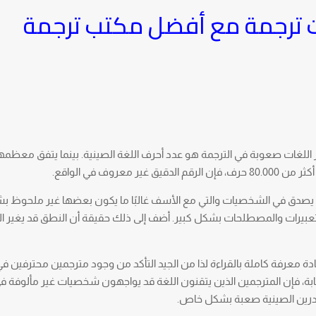
لى أصعب 5 لغات ترجمة مع أفضل مكتب ترجمة
ثر اللغات صعوبة في الترجمة هو عدد أحرف اللغة الصينية. بينما يتفق معظم
لا يصدق في الشخصيات والتي مع الأسف غالبًا ما يكون بعضها غير ملحوظ 
لتعبيرات والمصطلحات بشكل كبير. أضف إلى ذلك حقيقة أن النطق قد يغير ال
 5000 حرف صيني يعتبر عادة معرفة كاملة بالقراءة لذا من الجيد التأكد من وجود مترجمين محترفين 
تابة، فإن المترجمين الذين يتقنون اللغة قد يواجهون شخصيات غير مألوفة
اندرين الصينية صعبة بشكل خاص.