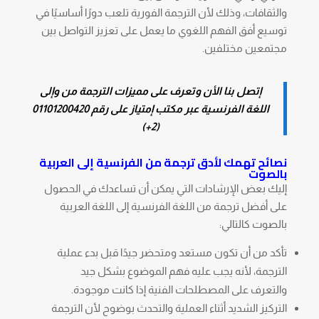
والثقافات، وذلك لأن الترجمة الفورية تلعب دورًا أساسيًا في
توسيع أفق الفهم اللغوي ما يعمل على تعزيز التواصل بين
مجتمعين مختلفين.
إتصل بنا الأن وتعرف على مميزات الترجمة من وإلى
اللغة الفرنسية عبر مكتب إمتياز على رقم
01101200420
(2+)
نصائح تهمك لأدق
ترجمة من الفرنسية إلى العربية
بالصوت
إليك بعض الإرشادات التي يمكن أن تساعدك في الحصول
على أفضل ترجمة من اللغة الفرنسية إلى اللغة العربية
بالصوت كالتالي:
تأكد من أن تكون مستعد ومتحضر جيدًا قبل بدء عملية
الترجمة، لأنه يجب عليه فهم الموضوع بشكل جيد
والتعرف على المصطلحات الفنية إذا كانت موجودة.
التركيز الشديد أثناء العملية والتحدث بوضوح لأن الترجمة