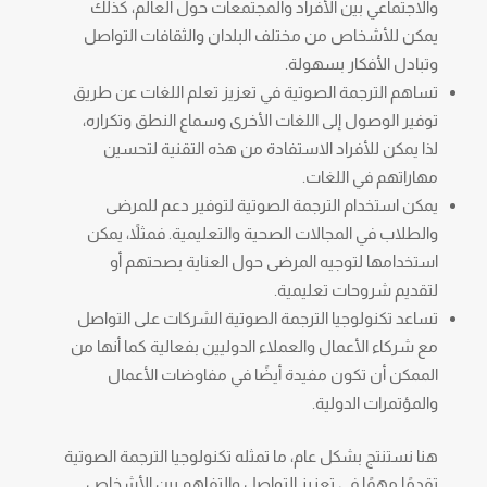
والاجتماعي بين الأفراد والمجتمعات حول العالم، كذلك
يمكن للأشخاص من مختلف البلدان والثقافات التواصل
وتبادل الأفكار بسهولة.
تساهم الترجمة الصوتية في تعزيز تعلم اللغات عن طريق
توفير الوصول إلى اللغات الأخرى وسماع النطق وتكراره،
لذا يمكن للأفراد الاستفادة من هذه التقنية لتحسين
مهاراتهم في اللغات.
يمكن استخدام الترجمة الصوتية لتوفير دعم للمرضى
والطلاب في المجالات الصحية والتعليمية. فمثلاً، يمكن
استخدامها لتوجيه المرضى حول العناية بصحتهم أو
لتقديم شروحات تعليمية.
تساعد تكنولوجيا الترجمة الصوتية الشركات على التواصل
مع شركاء الأعمال والعملاء الدوليين بفعالية كما أنها من
الممكن أن تكون مفيدة أيضًا في مفاوضات الأعمال
والمؤتمرات الدولية.
هنا نستنتج بشكل عام، ما تمثله تكنولوجيا الترجمة الصوتية
تقدمًا مهمًا في تعزيز التواصل والتفاهم بين الأشخاص