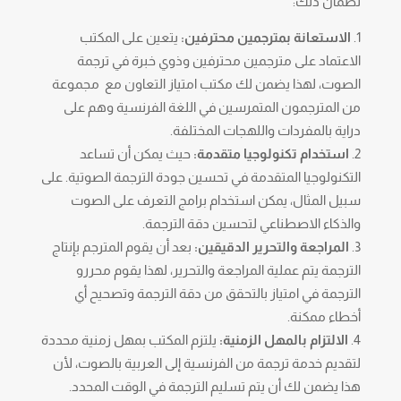
لضمان ذلك:
الاستعانة بمترجمين محترفين:
يتعين على المكتب
الاعتماد على مترجمين محترفين وذوي خبرة في ترجمة
الصوت، لهذا يضمن لك مكتب امتياز التعاون مع مجموعة
من المترجمون المتمرسين في اللغة الفرنسية وهم على
دراية بالمفردات واللهجات المختلفة.
استخدام تكنولوجيا متقدمة:
حيث يمكن أن تساعد
التكنولوجيا المتقدمة في تحسين جودة الترجمة الصوتية. على
سبيل المثال، يمكن استخدام برامج التعرف على الصوت
والذكاء الاصطناعي لتحسين دقة الترجمة.
المراجعة والتحرير الدقيقين:
بعد أن يقوم المترجم بإنتاج
الترجمة يتم عملية المراجعة والتحرير، لهذا يقوم محررو
الترجمة في امتياز بالتحقق من دقة الترجمة وتصحيح أي
أخطاء ممكنة.
الالتزام بالمهل الزمنية:
يلتزم المكتب بمهل زمنية محددة
لتقديم خدمة ترجمة من الفرنسية إلى العربية بالصوت، لأن
هذا يضمن لك أن يتم تسليم الترجمة في الوقت المحدد.