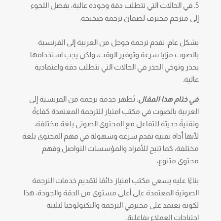
في الحالات التي تتطلب دقة وجودة عالية، يفضل اللجوء
إلى مترجم محترف لضمان ترجمة صحيحة.
بشكل عام، تقدم ترجمة جوجل من العربية إلى الفرنسية
بالصوت مزايا سرعة وتوفير الوقت، ولكن يجب استخدامها
بحذر وتوخي الحذر في الحالات التي تتطلب دقة واعتمادية
عالية.
في ختام هذا المقال
: تُظهر خدمة ترجمة من الفرنسية إلى
العربية بالصوت في مكتب امتياز للترجمة المعتمدة كفاءةً
وتقنيةً حديثة للتفاعل مع المحتوى الصوتي بلغة مختلفة،
لأنها أداة تقنية تقدم سرعة وسهولة في فهم المحتوى بلغة
مختلفة، كما تتيح للأفراد والمؤسسات التواصل وفهم
محتوى متنوع،
بناءًا عليه يسعي مكتب امتياز دائمًا لتقديم خدمات الترجمة
الصوتية المعتمدة على أعلى مستوى من الدقة والجودة، هذا
لكونه يعتمد على محترفي الترجمة والتكنولوجيا لتلبية
احتياجات العملاء بفاعلية.