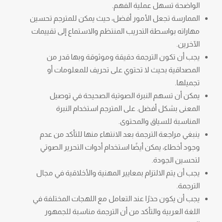
الواضحة تسهل عملية الفهم.
الممارسة تجعل الأمور أفضل، حيث يمكن للمترجم تحسين
مهاراته بواسطة التدريب المنتظم والاستماع إلى تقييمات
الآخرين.
يجب أن تكون الترجمة دقيقة وموثوقة وبها قدر من
المصداقية بحيث لا تحتوي على تحريف للمعلومات أو
تجميلها.
يمكن أن تسهم النبرة الصوتية الصحيحة في توصيل
المعنى بشكل أفضل. على المترجم استخدام النبرة
المناسبة للسياق والمحتوى.
ينبغي مراجعة الترجمة بعد الانتهاء منها للتأكد من عدم
وجود أخطاء، يمكن أيضًا استخدام أدوات التحرير الصوتي
لتحسين الجودة.
يجب أن يتم الالتزام بمعايير المهنية والأخلاقية في مجال
الترجمة.
يجب أن يكون حذرًا عند التعامل مع اللهجات المختلفة في
اللغة العربية والتأكد من أن الترجمة مناسبة للجمهور