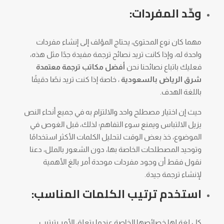
وحِّد المفردات:
مهما كان نوع المحتوى، يحتاج المؤلف إلى إنشاء مفردات
واحدة له، وإذا كانت تريد نصائح ترجمة مفيدة جدًا مثل هذه،
فعليك باتباع نصائحنا نحن
أفضل مكاتب ترجمة معتمدة
شرق الرياض بالسعودية
، خاصة إذا كنت تريد نصًا دقيقًا
باللغة الهدف.
حيث إن اختيار مصطلح واحد والالتزام به في جميع أنحاء النص
يزيل الالتباس ويمنع سوء التفاهم؛ لذلك، قبل الغوص في
الموضوع، خذ بعض الوقت لتحليل الكلمات الأكثر استخدامًا
وتوحيد المصطلحات الخاصة بها، دون الشعور بالملل، دعنا
نقول فقط أن وجود مفردات موحدة أمر بالغ الأهمية
لإنشاء ترجمة جيدة.
استخدم ترتيب الكلمات المناسب:
كل لغة لها خصائصها الخاصة عندما يتعلق الأمر بترتيب