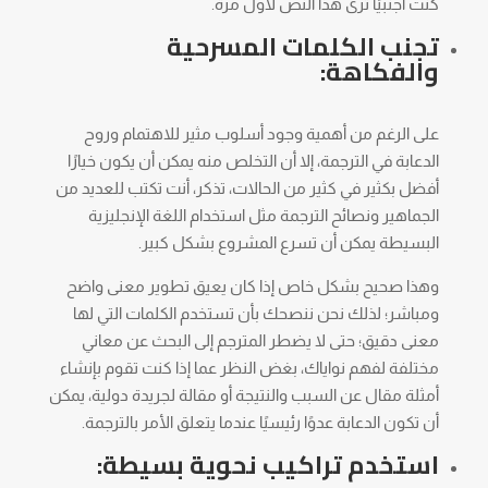
كنت أجنبيًا ترى هذا النص لأول مرة.
تجنب الكلمات المسرحية
والفكاهة:
على الرغم من أهمية وجود أسلوب مثير للاهتمام وروح
الدعابة في الترجمة، إلا أن التخلص منه يمكن أن يكون خيارًا
أفضل بكثير في كثير من الحالات، تذكر، أنت تكتب للعديد من
الجماهير ونصائح الترجمة مثل استخدام اللغة الإنجليزية
البسيطة يمكن أن تسرع المشروع بشكل كبير.
وهذا صحيح بشكل خاص إذا كان يعيق تطوير معنى واضح
ومباشر؛ لذلك نحن ننصحك بأن تستخدم الكلمات التي لها
معنى دقيق؛ حتى لا يضطر المترجم إلى البحث عن معاني
مختلفة لفهم نواياك، بغض النظر عما إذا كنت تقوم بإنشاء
أمثلة مقال عن السبب والنتيجة أو مقالة لجريدة دولية، يمكن
أن تكون الدعابة عدوًا رئيسيًا عندما يتعلق الأمر بالترجمة.
استخدم تراكيب نحوية بسيطة: