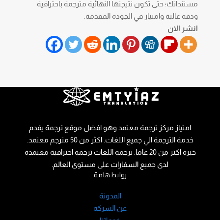
مستنداتك؛ حتى تكون نتيجتها النهائية مترجمة باحترافية
ودقة عالية وامتياز في الجودة المقدمة.
انشر الان
امتياز مركز ترجمة معتمد وهو افضل موقع ترجمة يقدم
خدمة الترجمة الي جميع اللغات. اكثر من 50 مترجم معتمد.
خبرة اكثر من 20 عاما. ترجمة اللغات ترجمة احترافية معتمدة
لدى جميع السفارات على مستوى العالم.
روابط هامة
المدونة
عن الشركة