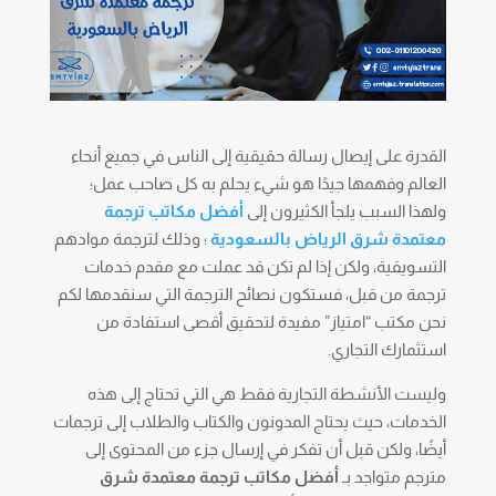
القدرة على إيصال رسالة حقيقية إلى الناس في جميع أنحاء
العالم وفهمها جيدًا هو شيء يحلم به كل صاحب عمل؛
ولهذا السبب يلجأ الكثيرون إلى
أفضل مكاتب ترجمة
معتمدة شرق الرياض بالسعودية
؛ وذلك لترجمة موادهم
التسويقية، ولكن إذا لم تكن قد عملت مع مقدم خدمات
ترجمة من قبل، فستكون نصائح الترجمة التي سنقدمها لكم
نحن مكتب “امتياز” مفيدة لتحقيق أقصى استفادة من
استثمارك التجاري.
وليست الأنشطة التجارية فقط هي التي تحتاج إلى هذه
الخدمات، حيث يحتاج المدونون والكتاب والطلاب إلى ترجمات
أيضًا، ولكن قبل أن تفكر في إرسال جزء من المحتوى إلى
مترجم متواجد بـ
أفضل مكاتب
ترجمة معتمدة شرق