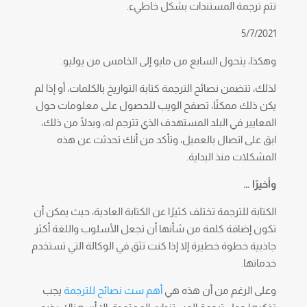
تتم ترجمة المستندات بشكل خاطيء.
5/7/2021
وهكذا، يتحول السابع من مايو إلى الخامس من يوليو.
لذلك، تتضمن نصائح الترجمة كتابة التواريخ بالكلمات، أو إذا لم
يكن ذلك ممكنًا، تصفح الويب للحصول على معلومات حول
المعايير في البلد المستهدف الذي تترجم له، وبدلًا من ذلك،
ابق على اتصال بالعميل، وتأكد من أنك تحدثت عن هذه
المشكلات منذ البداية.
وأخيرًا …
الكتابة للترجمة تختلف كثيرًا عن الكتابة العادية، حيث يمكن أن
تكون إضافة كلمة من شأنها أن تجعل الأسلوب واللغة أكثر
جاذبية خطوة خطيرة إلا إذا كنت تثق في الوكالة التي تستخدم
خدماتها.
وعلى الرغم من أن هذه هي
أهم ست نصائح للترجمة
يجب