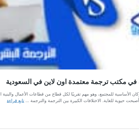
ية في مكتب ترجمة معتمدة اون لاين في السعودية
الأساسية للمجتمع، وهو مهم تقريبًا لكل قطاع من قطاعات الأعمال والبنية التح
الفر
أصبحت حيوية للغاية. الاختلافات الكبيرة بين الترجمة والترجمة …
تابع قراءة
بين
التر
البش
التر
الالك