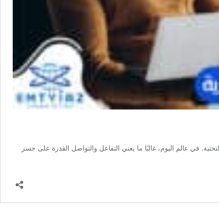
تية. في عالم اليوم، غالبًا ما يعني التفاعل والتواصل القدرة على جسر
ق
جمة
ريةو
جمة
ترونية